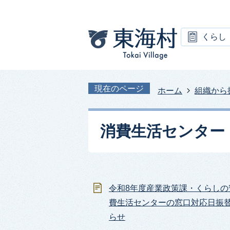
くらし
現在のページ
ホーム
組織から
消費生活センター
令和8年度産業政策課・くらしの
費生活センターの窓口対応日振
らせ