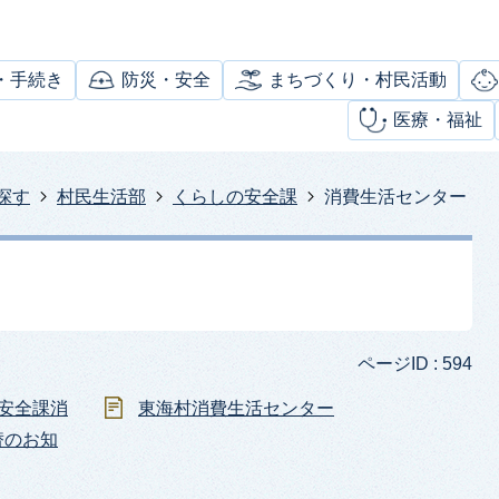
・手続き
防災・安全
まちづくり・村民活動
医療・福祉
探す
村民生活部
くらしの安全課
消費生活センター
ページID :
594
安全課消
東海村消費生活センター
替のお知