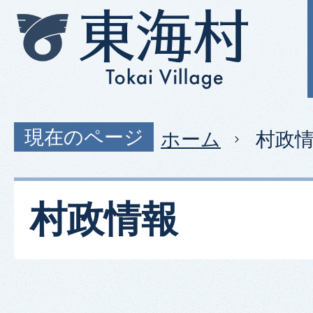
現在のページ
ホーム
村政
村政情報