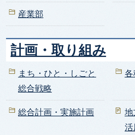
産業部
計画・取り組み
まち・ひと・しごと
各
総合戦略
総合計画・実施計画
地
活