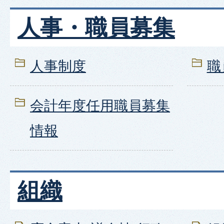
人事・職員募集
人事制度
職
会計年度任用職員募集
情報
組織