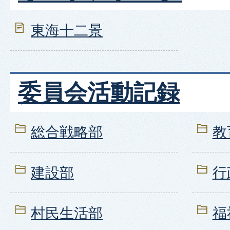
東海十二景
委員会活動記録
総合戦略部
教
建設部
行
村民生活部
福