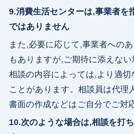
9.消費生活センターは,事業者
ではありません
また,必要に応じて,事業者への
もありますが,ご期待に添えない
相談の内容によっては,より適切
ことがあります。相談員は代理
書面の作成などはご自分でご対
10.次のような場合は,相談を打