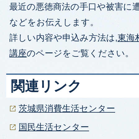
最近の悪徳商法の手口や被害に
などをお伝えします。
詳しい内容や申込み方法は,
東海
講座
のページをご覧ください。
関連リンク
茨城県消費生活センター
国民生活センター