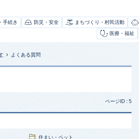
・手続き
防災・安全
まちづくり・村民活動
医療・福祉
す
よくある質問
ページID :
5
住まい・ペット