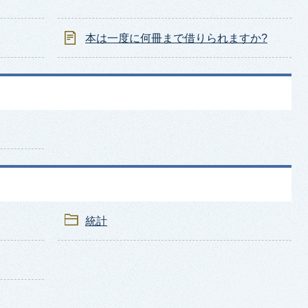
本は一度に何冊まで借りられますか?
統計