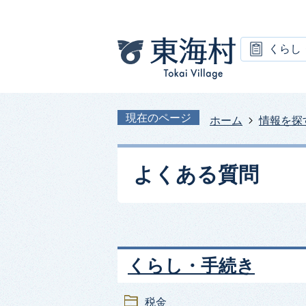
くらし
現在のページ
ホーム
情報を探
よくある質問
くらし・手続き
税金