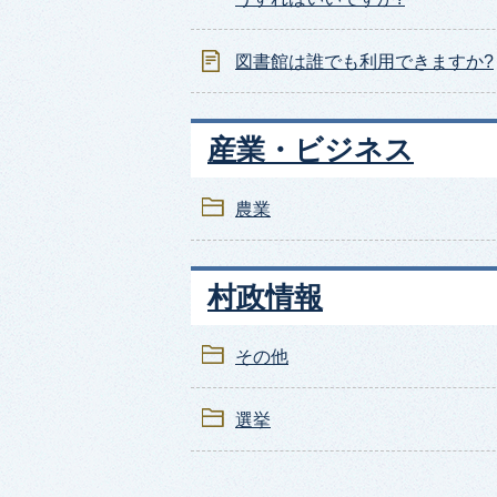
図書館は誰でも利用できますか?
産業・ビジネス
農業
村政情報
その他
選挙