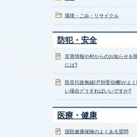
環境・ごみ・リサイクル
防犯・安全
災害情報や村からのお知らせを
には?
防災行政無線(戸別受信機)がよ
い場合どうすればいいですか?
医療・健康
国民健康保険のよくある質問