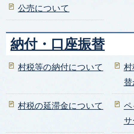
公売について
納付・口座振替
村税等の納付について
村
替
村税の延滞金について
ペ
サ