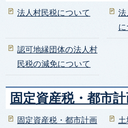
法人村民税について
法
に
認可地縁団体の法人村
民税の減免について
固定資産税・都市計
固定資産税・都市計画
土