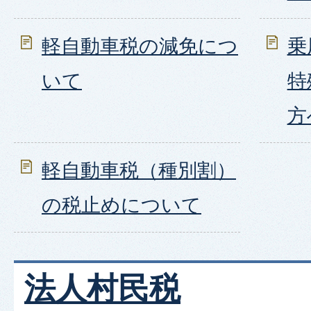
軽自動車税の減免につ
乗
いて
特
方
軽自動車税（種別割）
の税止めについて
法人村民税