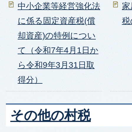
中小企業等経営強化法
家
に係る固定資産税(償
税
却資産)の特例につい
て（令和7年4月1日か
ら令和9年3月31日取
得分）
その他の村税