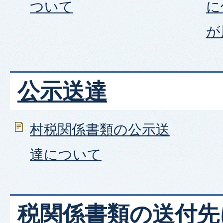
ついて
に
が
公示送達
村税関係書類の公示送
達について
税関係書類の送付先