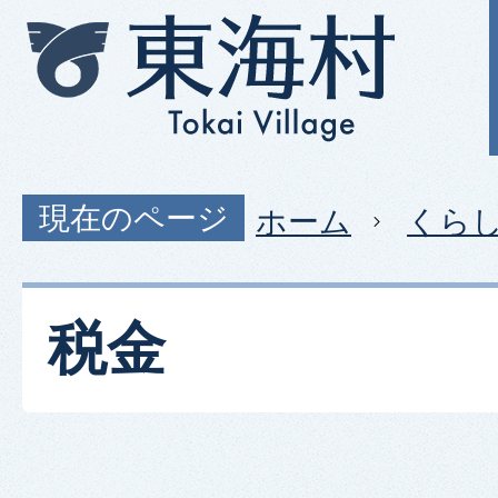
現在のページ
ホーム
くら
税金