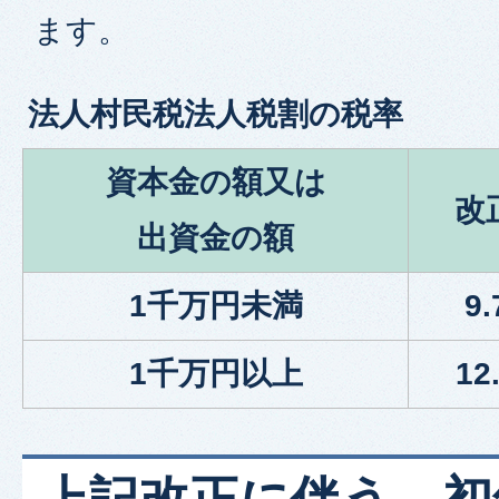
ます。
法人村民税法人税割の税率
資本金の額又は
改
出資金の額
1千万円未満
9
1千万円以上
12
上記改正に伴う、初