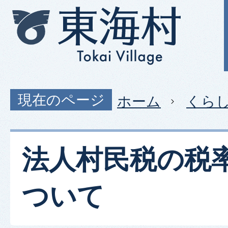
現在のページ
ホーム
くら
法人村民税の税
ついて