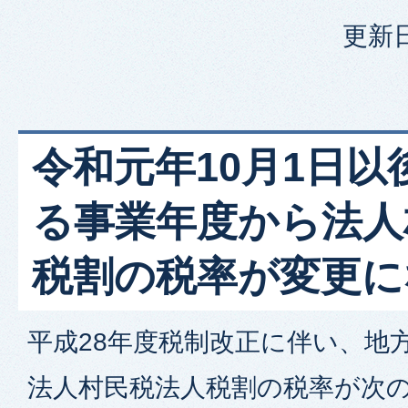
更新日
令和元年10月1日以
る事業年度から法人
税割の税率が変更に
平成28年度税制改正に伴い、地
法人村民税法人税割の税率が次