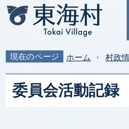
現在のページ
ホーム
村政
委員会活動記録