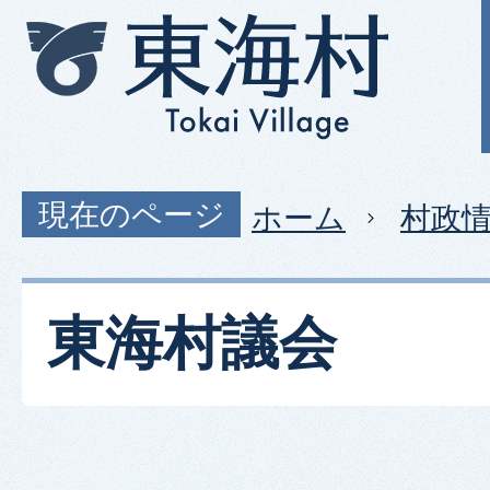
現在のページ
ホーム
村政
東海村議会