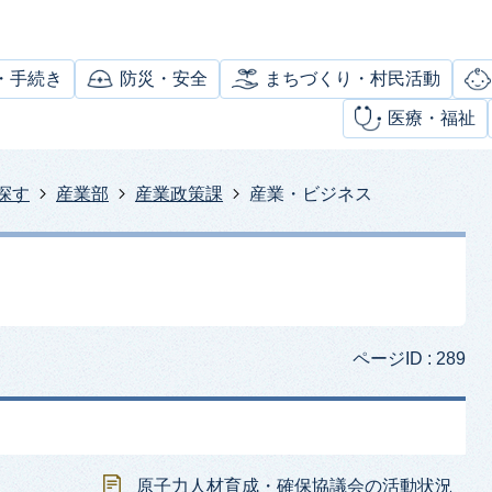
・手続き
防災・安全
まちづくり・村民活動
医療・福祉
探す
産業部
産業政策課
産業・ビジネス
ページID :
289
原子力人材育成・確保協議会の活動状況