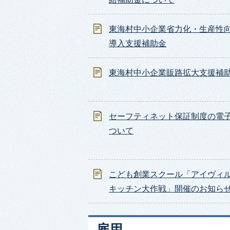
東海村中小企業省力化・生産性
導入支援補助金
東海村中小企業販路拡大支援補
セーフティネット保証制度の電
ついて
こども創業スクール「アイヴィ
キッチン大作戦」開催のお知ら
雇用