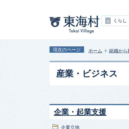
くらし
現在のページ
ホーム
組織から
産業・ビジネス
企業・起業支援
企業立地