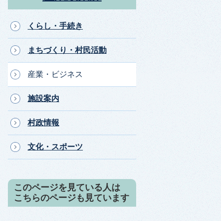
くらし・手続き
まちづくり・村民活動
産業・ビジネス
施設案内
村政情報
文化・スポーツ
このページを見ている人は
こちらのページも見ています