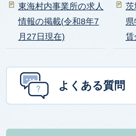
東海村内事業所の求人
茨
情報の掲載(令和8年7
県
月27日現在)
賃
よくある質問