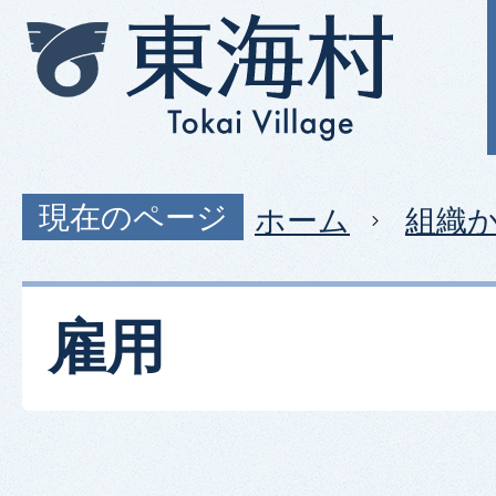
現在のページ
ホーム
組織
雇用