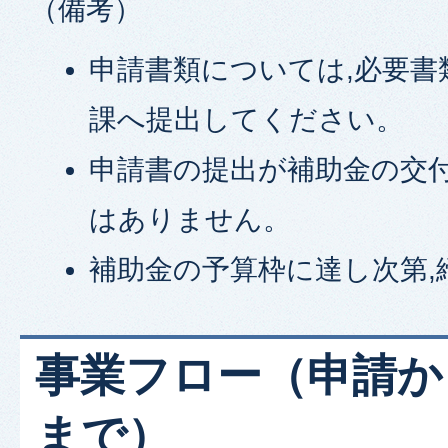
（備考）
申請書類については,必要書
課へ提出してください。
申請書の提出が補助金の交
はありません。
補助金の予算枠に達し次第,
事業フロー（申請か
まで）