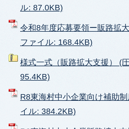
ル: 87.0KB)
令和8年度応募要領ー販路拡大支
ファイル: 168.4KB)
様式一式（販路拡大支援） (
95.4KB)
R8東海村中小企業向け補助制度
イル: 384.2KB)