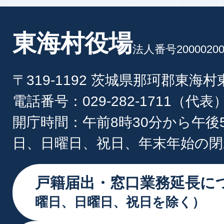
東海村役場
法人番号20000200
〒319-1192 茨城県那珂郡東海
電話番号：029-282-1711（代表
開庁時間：午前8時30分から午後
日、日曜日、祝日、年末年始の閉
戸籍届出・窓口業務延長に
曜日、日曜日、祝日を除く）