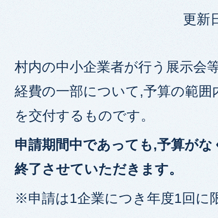
更新日
村内の中小企業者が行う展示会
経費の一部について,予算の範囲
を交付するものです。
申請期間中であっても,予算がな
終了させていただきます。
※申請は1企業につき年度1回に