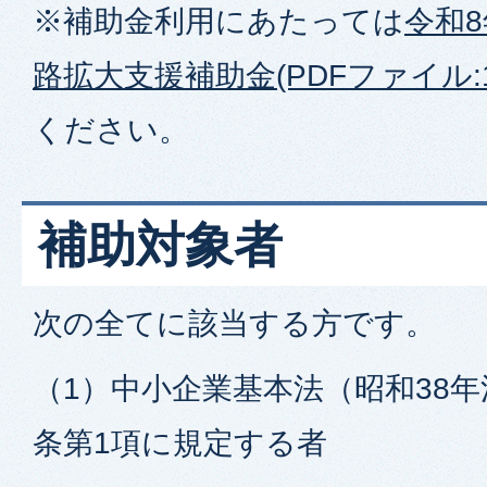
※補助金利用にあたっては
令和
路拡大支援補助金(PDFファイル:16
ください。
補助対象者
次の全てに該当する方です。
（1）中小企業基本法（昭和38年
条第1項に規定する者