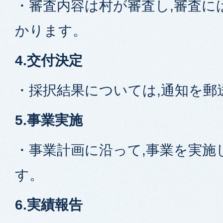
・審査内容は村が審査し,審査に
かります。
4.交付決定
・採択結果については,通知を郵
5.事業実施
・事業計画に沿って,事業を実施
す。
6.実績報告