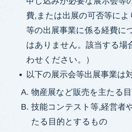
申し込みが必要な展示会等
費,または出展の可否等によ
等の出展事業に係る経費に
はありません。該当する場
わせください。）
以下の展示会等出展事業は
物産展など販売を主たる
技能コンテスト等,経営者
たる目的とするもの