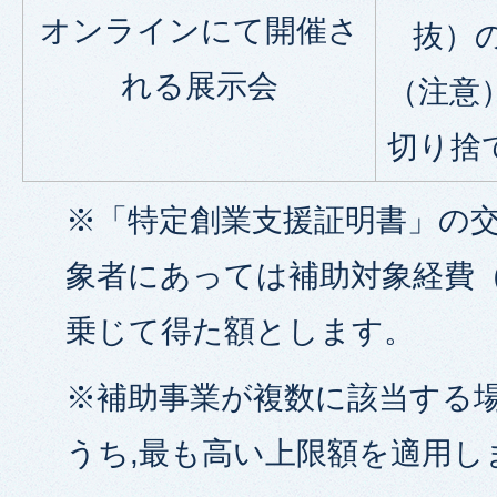
オンラインにて開催さ
抜）の
れる展示会
（注意
切り捨
※「特定創業支援証明書」の
象者にあっては補助対象経費（
乗じて得た額とします。
※補助事業が複数に該当する場
うち,最も高い上限額を適用し