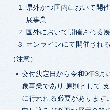
県外かつ国内において開催
展事業
国外において開催される展
オンラインにて開催される
（注意）
交付決定日から令和9年3月
象事業であり,原則として,
に行われる必要があります