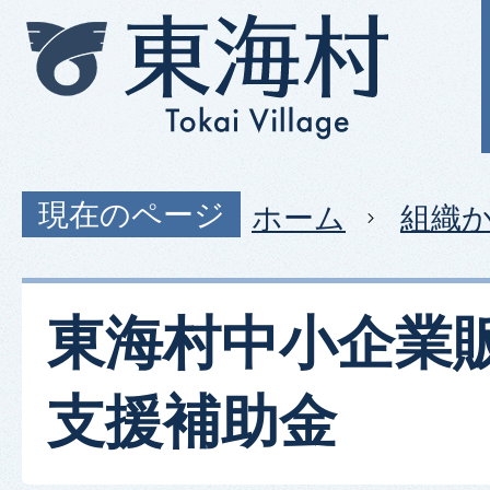
現在のページ
ホーム
組織
東海村中小企業
支援補助金