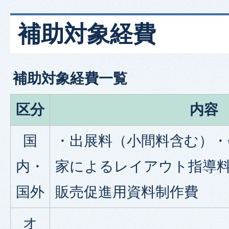
補助対象経費
補助対象経費一覧
区分
内容
国
・出展料（小間料含む）・
内・
家によるレイアウト指導
国外
販売促進用資料制作費
オ