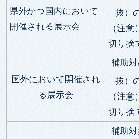
県外かつ国内において
抜）の
開催される展示会
（注意
切り捨
補助対
国外において開催され
抜）の
る展示会
（注意
切り捨
補助対