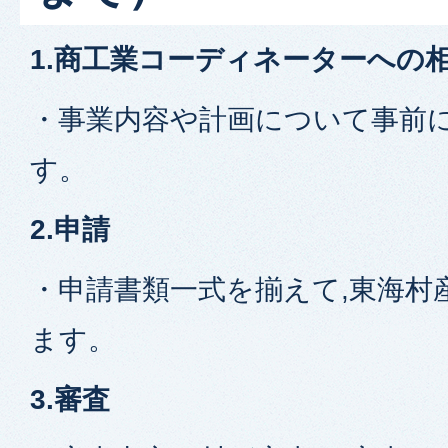
1.商工業コーディネーターへの
・事業内容や計画について事前
す。
2.申請
・申請書類一式を揃えて,東海村
ます。
3.審査