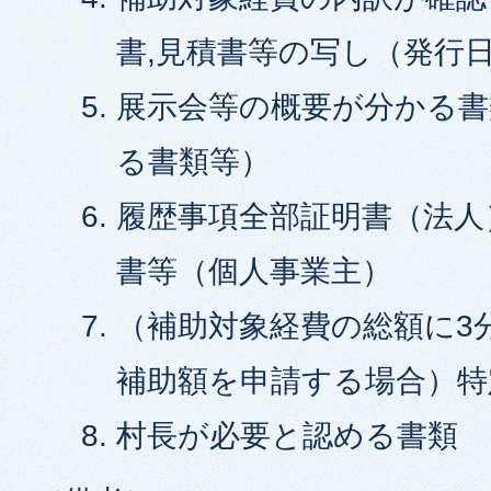
書,見積書等の写し（発行
展示会等の概要が分かる書
る書類等）
履歴事項全部証明書（法人
書等（個人事業主）
（補助対象経費の総額に3
補助額を申請する場合）特
村長が必要と認める書類