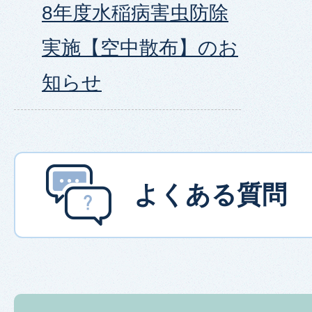
8年度水稲病害虫防除
実施【空中散布】のお
知らせ
よくある質問