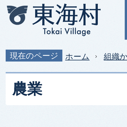
現在のページ
ホーム
組織
農業