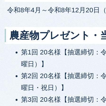
令和8年4月～令和8年12月20日
農産物プレゼント・
第1回 20名様【抽選締切：令
曜日）】
第2回 20名様【抽選締切：令
曜日・祝日）】
第3回 20名様【抽選締切：令