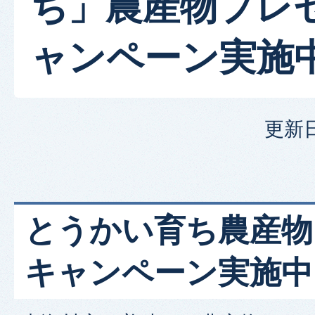
ち」農産物プレ
ャンペーン実施
更新日
とうかい育ち農産物
キャンペーン実施中