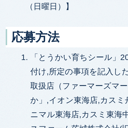
（日曜日）】
応募方法
「とうかい育ちシール」2
付け,所定の事項を記入し
取扱店（ファーマーズマ
か」,イオン東海店,カスミ
ニマル東海店,カスミ東海