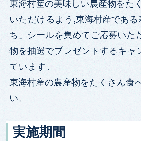
東海村産の美味しい農産物をた
いただけるよう,東海村産である
ち」シールを集めてご応募いた
物を抽選でプレゼントするキャ
ています。
東海村産の農産物をたくさん食べ
い。
実施期間