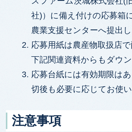
スファーム茨城株式会社(
社)）に備え付けの応募箱
農業支援センターへ提出
応募用紙は農産物取扱店で
下記関連資料からもダウ
応募台紙には有効期限はあ
切後も必要に応じてお使
注意事項