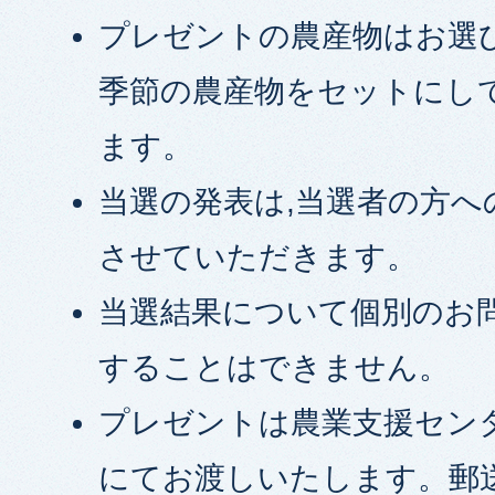
プレゼントの農産物はお選
季節の農産物をセットにし
ます。
当選の発表は,当選者の方へ
させていただきます。
当選結果について個別のお
することはできません。
プレゼントは農業支援セン
にてお渡しいたします。郵