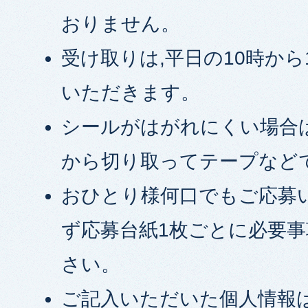
おりません。
受け取りは,平日の10時から
いただきます。
シールがはがれにくい場合
から切り取ってテープなど
おひとり様何口でもご応募
ず応募台紙1枚ごとに必要
さい。
ご記入いただいた個人情報