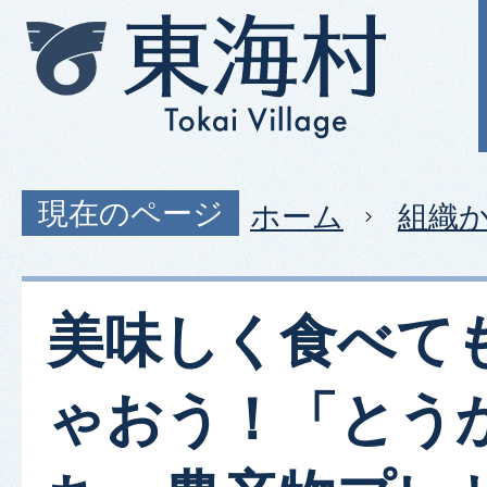
現在のページ
ホーム
組織
美味しく食べて
ゃおう！「とう