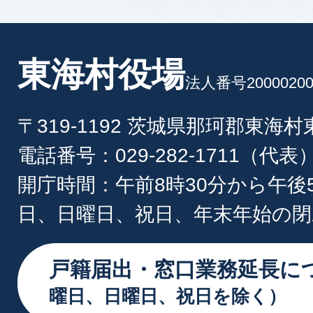
東海村役場
法人番号20000200
〒319-1192 茨城県那珂郡東海
電話番号：029-282-1711（代表
開庁時間：午前8時30分から午後
日、日曜日、祝日、年末年始の閉
戸籍届出・窓口業務延長に
曜日、日曜日、祝日を除く）