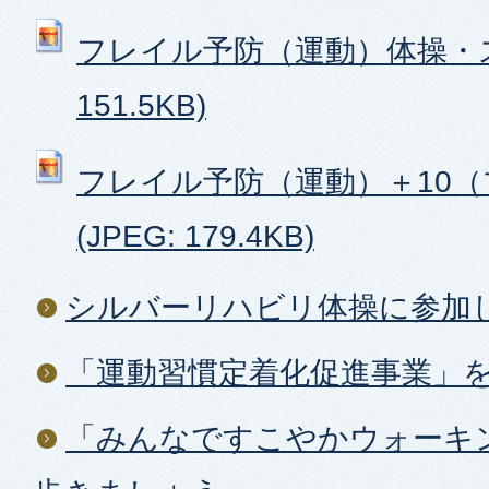
フレイル予防（運動）体操・スト
151.5KB)
フレイル予防（運動）＋10
(JPEG: 179.4KB)
シルバーリハビリ体操に参加
「運動習慣定着化促進事業」
「みんなですこやかウォーキ