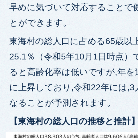
早めに気づいて対応することで
とができます。
東海村の総人口に占める65歳以
25.1％（令和5年10月1日時点
ると高齢化率は低いですが,年を
に上昇しており,令和22年には,
なることが予測されます。
【東海村の総人口の推移と推計