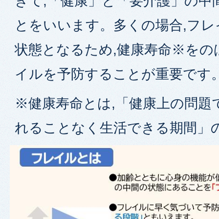
きて,「健康」と「要介護」の中
とをいいます。多くの場合,フレ
状態となるため,健康寿命※をの
イルを予防することが重要です
※健康寿命とは,「健康上の問題
れることなく生活できる期間」