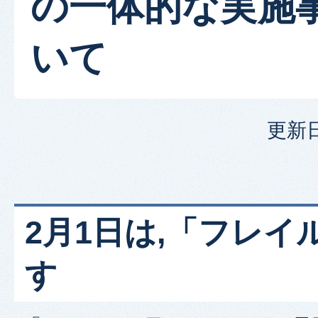
の一体的な実施
いて
更新日
2月1日は,「フレイ
す