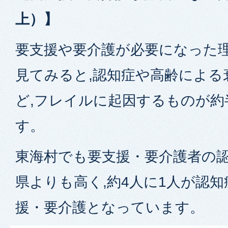
上）】
要支援や要介護が必要になった理
見てみると,認知症や高齢による
ど,フレイルに起因するものが約
す。
東海村でも要支援・要介護者の
県よりも高く,約4人に1人が認
援・要介護となっています。