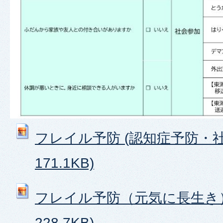
フレイル予防 (認知症予防・社会参
171.1KB)
フレイル予防（元気に長生き） 
228.7KB)