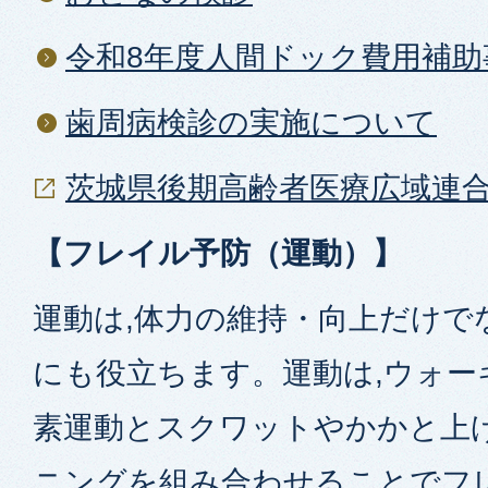
令和8年度人間ドック費用補
歯周病検診の実施について
茨城県後期高齢者医療広域連
【フレイル予防（運動）】
運動は,体力の維持・向上だけで
にも役立ちます。運動は,ウォー
素運動とスクワットやかかと上
ニングを組み合わせることでフ