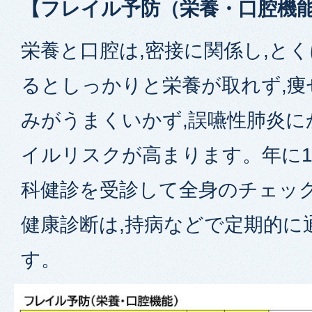
【フレイル予防（栄養・口腔機
栄養と口腔は,密接に関係し,と
るとしっかりと栄養が取れず,痩
みがうまくいかず,誤嚥性肺炎
イルリスクが高まります。年に
科健診を受診して全身のチェッ
健康診断は,持病などで定期的に
す。