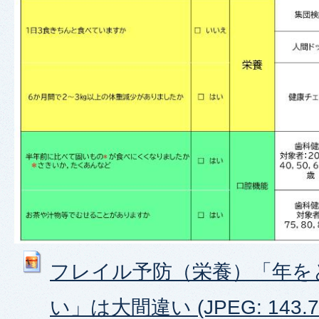
フレイル予防（栄養）「年を
い」は大間違い (JPEG: 143.7