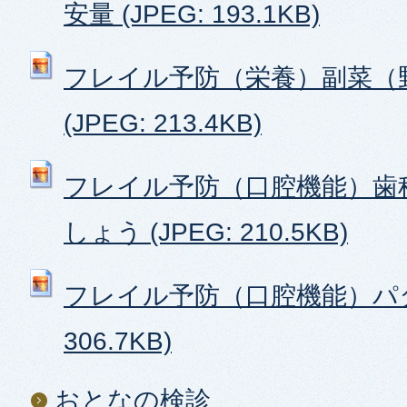
安量 (JPEG: 193.1KB)
フレイル予防（栄養）副菜（
(JPEG: 213.4KB)
フレイル予防（口腔機能）歯
しょう (JPEG: 210.5KB)
フレイル予防（口腔機能）パタカ
306.7KB)
おとなの検診