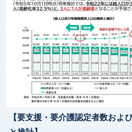
【要支援・要介護認定者数およ