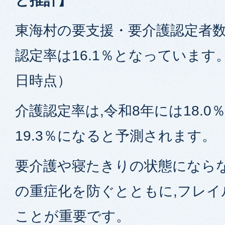
と推計】
東海村の要支援・要介護認定者数は
認定率は16.1％となっています。
日時点）
介護認定率は,令和8年には18.0％
19.3％になると予測されます。
要介護や寝たきりの状態にならな
の重症化を防ぐとともに,フレイ
ことが重要です。