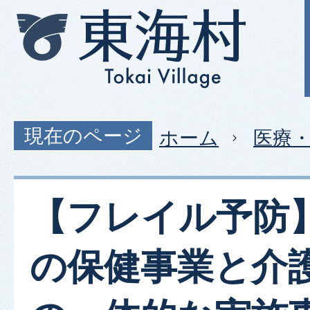
現在のページ
ホーム
医療
【フレイル予防
の保健事業と介