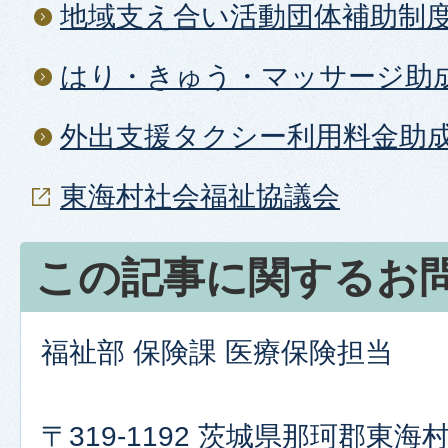
地域支え合い活動団体補助制
はり・きゅう・マッサージ助
外出支援タクシー利用料金助
東海村社会福祉協議会
この記事に関するお
福祉部 保険課 医療保険担当
〒319-1192 茨城県那珂郡東