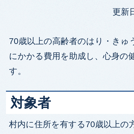
更新日
70歳以上の高齢者のはり・きゅ
にかかる費用を助成し、心身の
す。
対象者
村内に住所を有する70歳以上の