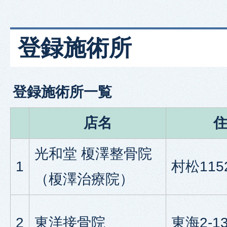
登録施術所
登録施術所一覧
店名
光和堂 榎澤整骨院
1
村松1152
（榎澤治療院）
2
東洋接骨院
東海2-13