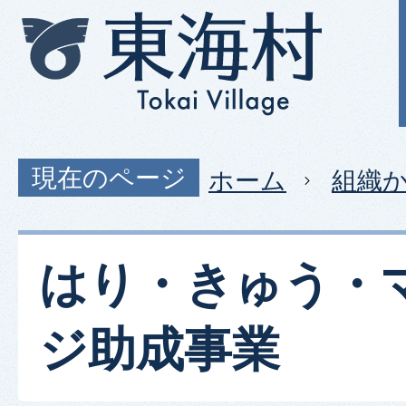
現在のページ
ホーム
組織
はり・きゅう・
ジ助成事業