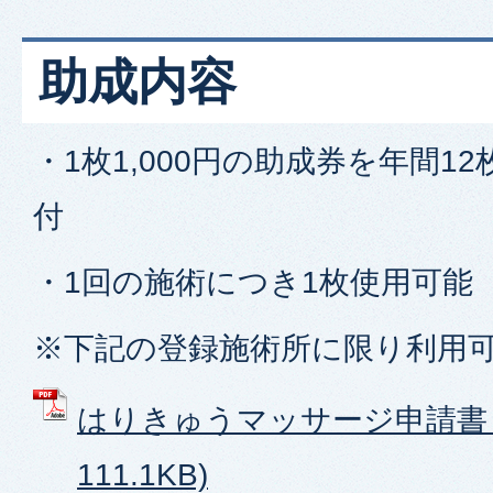
助成内容
・1枚1,000円の助成券を年間12枚
付
・1回の施術につき1枚使用可能
※下記の登録施術所に限り利用
はりきゅうマッサージ申請書 (
111.1KB)