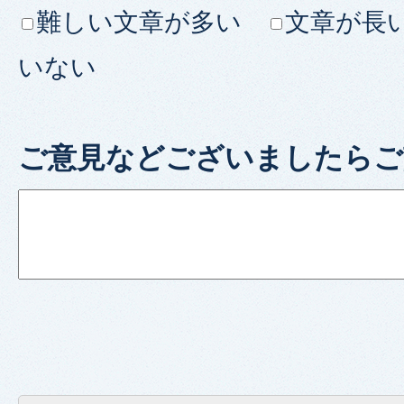
難しい文章が多い
文章が長
いない
ご意見などございましたらご