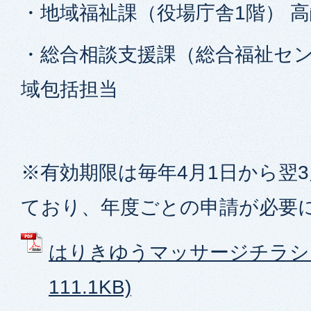
・地域福祉課（役場庁舎1階） 
・総合相談支援課（総合福祉セン
域包括担当
※有効期限は毎年4月1日から翌3
ており、年度ごとの申請が必要
はりきゆうマッサージチラシ (
111.1KB)