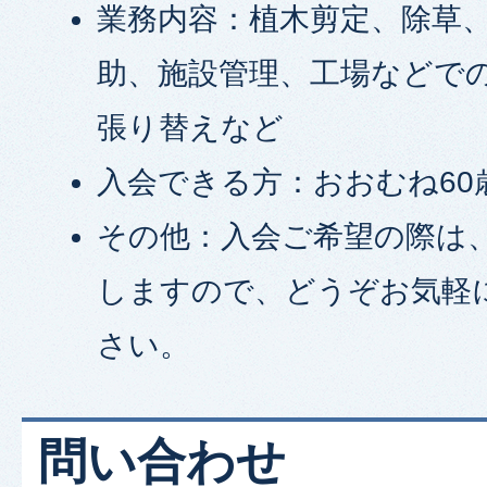
業務内容：植木剪定、除草
助、施設管理、工場などで
張り替えなど
入会できる方：おおむね60
その他：入会ご希望の際は
しますので、どうぞお気軽
さい。
問い合わせ