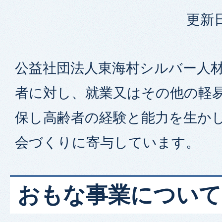
更新日
公益社団法人東海村シルバー人
者に対し、就業又はその他の軽
保し高齢者の経験と能力を生か
会づくりに寄与しています。
おもな事業について