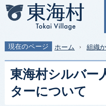
現在のページ
ホーム
組織
東海村シルバー
ターについて