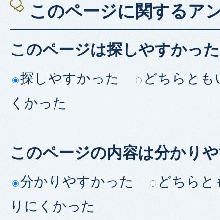
このページに関するア
このページは探しやすかった
探しやすかった
どちらとも
くかった
このページの内容は分かりや
分かりやすかった
どちらと
りにくかった