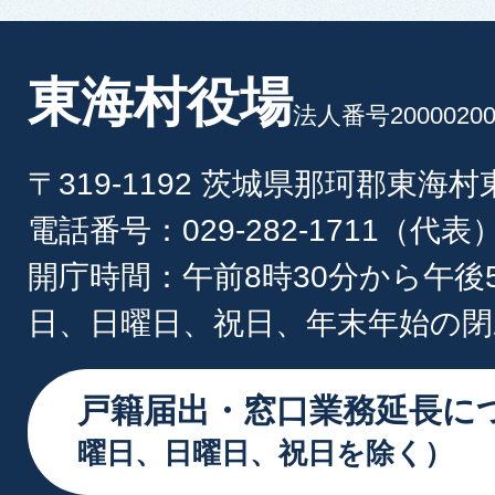
東海村役場
法人番号20000200
〒319-1192 茨城県那珂郡東海
電話番号：029-282-1711（代表
開庁時間：午前8時30分から午後
日、日曜日、祝日、年末年始の閉
戸籍届出・窓口業務延長に
曜日、日曜日、祝日を除く）