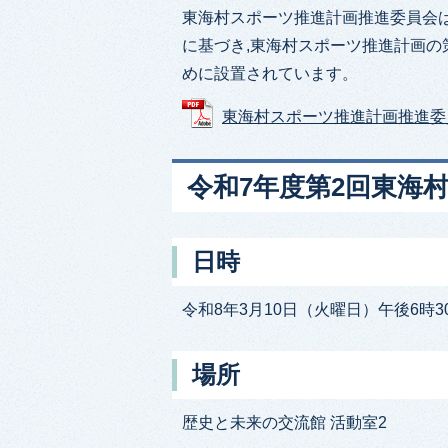
東海村スポーツ推進計画推進委員会
に基づき,東海村スポーツ推進計画の
めに設置されています。
東海村スポーツ推進計画推進委員会設
令和7年度第2回東海
日時
令和8年3月10日（火曜日）午後6時3
場所
歴史と未来の交流館 活動室2