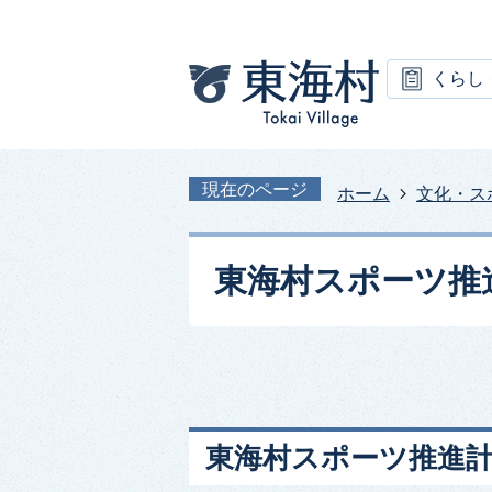
くらし
現在のページ
ホーム
文化・ス
東海村スポーツ推
東海村スポーツ推進