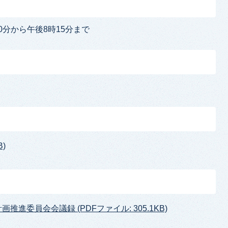
0分から午後8時15分まで
)
推進委員会会議録 (PDFファイル: 305.1KB)