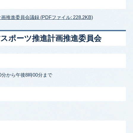
進委員会議録 (PDFファイル: 228.2KB)
村スポーツ推進計画推進委員会
0分から午後8時00分まで