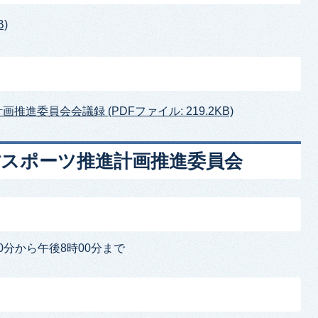
)
推進委員会会議録 (PDFファイル: 219.2KB)
村スポーツ推進計画推進委員会
0分から午後8時00分まで