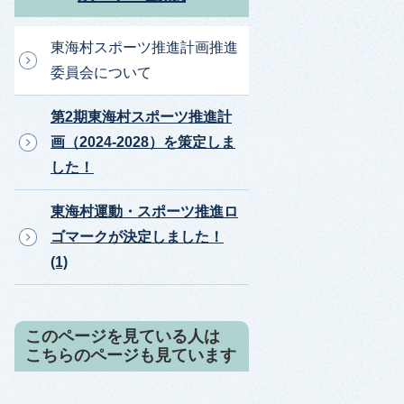
東海村スポーツ推進計画推進
委員会について
第2期東海村スポーツ推進計
画（2024-2028）を策定しま
した！
東海村運動・スポーツ推進ロ
ゴマークが決定しました！
(1)
このページを見ている人は
こちらのページも見ています