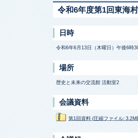
令和6年度第1回東海
日時
令和6年6月13日（木曜日）午後6時3
場所
歴史と未来の交流館 活動室2
会議資料
第1回資料 (圧縮ファイル: 3.2MB