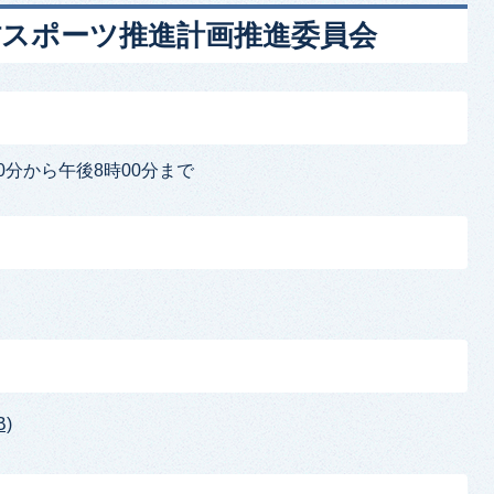
村スポーツ推進計画推進委員会
0分から午後8時00分まで
)