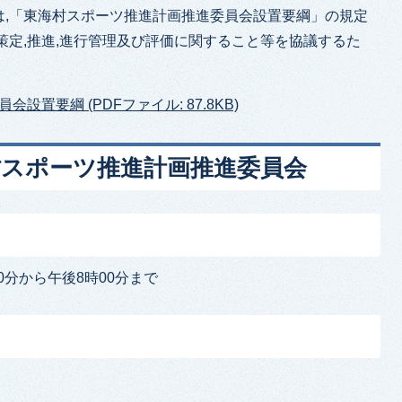
は,「東海村スポーツ推進計画推進委員会設置要綱」の規定
策定,推進,進行管理及び評価に関すること等を協議するた
置要綱 (PDFファイル: 87.8KB)
村スポーツ推進計画推進委員会
0分から午後8時00分まで