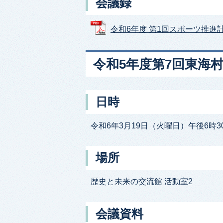
会議録
令和6年度 第1回スポーツ推進計画推
令和5年度第7回東海
日時
令和6年3月19日（火曜日）午後6時3
場所
歴史と未来の交流館 活動室2
会議資料