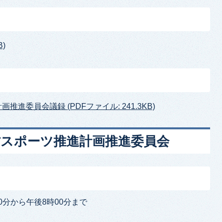
)
進委員会議録 (PDFファイル: 241.3KB)
村スポーツ推進計画推進委員会
0分から午後8時00分まで