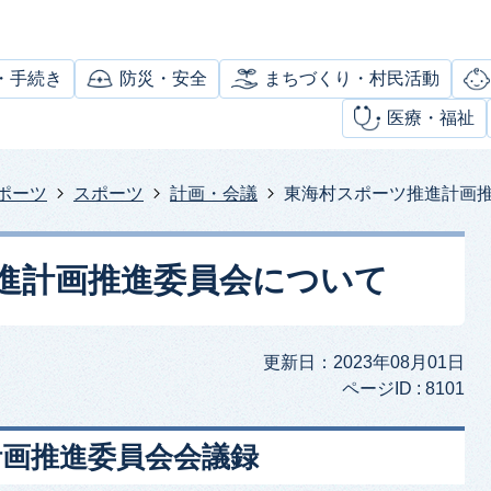
・手続き
防災・安全
まちづくり・村民活動
医療・福祉
ポーツ
スポーツ
計画・会議
東海村スポーツ推進計画
進計画推進委員会について
更新日：2023年08月01日
ページID :
8101
計画推進委員会会議録