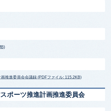
B)
推進委員会会議録 (PDFファイル: 115.2KB)
村スポーツ推進計画推進委員会