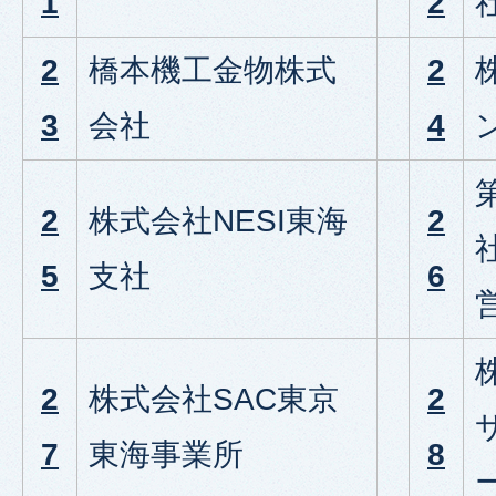
1
2
2
橋本機工金物株式
2
3
会社
4
2
株式会社NESI東海
2
5
支社
6
2
株式会社SAC東京
2
7
東海事業所
8