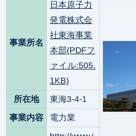
日本原子力
発電株式会
社東海事業
事業所名
本部(PDFフ
ァイル:505.
1KB)
所在地
東海3-4-1
事業内容
電力業