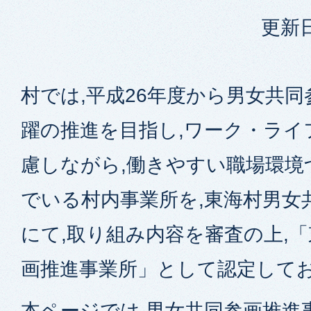
更新日
村では,平成26年度から男女共
躍の推進を目指し,ワーク・ライ
慮しながら,働きやすい職場環境
でいる村内事業所を,東海村男女
にて,取り組み内容を審査の上,
画推進事業所」として認定して
本ページでは,男女共同参画推進