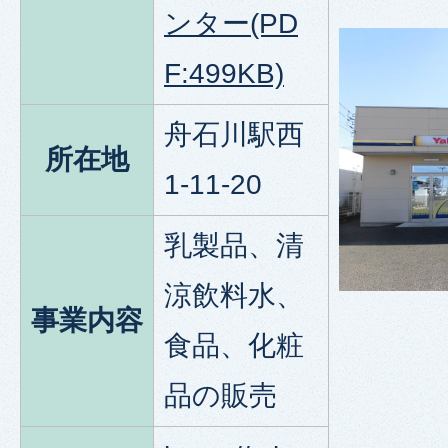
ンター(PD
F:499KB)
舟石川駅西
所在地
1-11-20
乳製品、清
涼飲料水、
事業内容
食品、化粧
品の販売