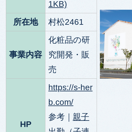
1KB)
所在地
村松2461
化粧品の研
事業内容
究開発・販
売
https://s-her
b.com/
参考｜
親子
HP
出勤（子連