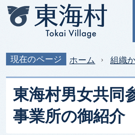
現在のページ
ホーム
組織
東海村男女共同
事業所の御紹介