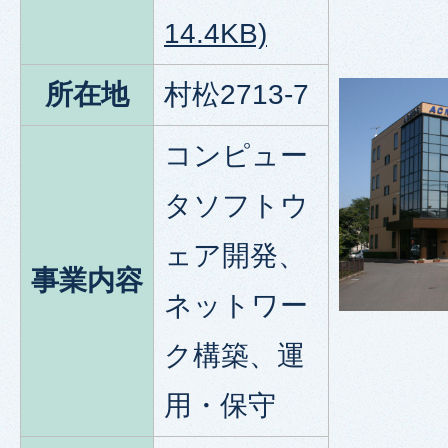
14.4KB)
所在地
村松2713-7
コンピュー
タソフトウ
ェア開発、
事業内容
ネットワー
ク構築、運
用・保守