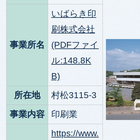
いばらき印
刷株式会社
事業所名
(PDFファイ
ル:148.8K
B)
所在地
村松3115-3
事業内容
印刷業
https://www.