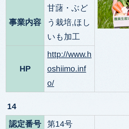
甘藷・ぶど
事業内容
う栽培,ほし
いも加工
http://www.h
HP
oshiimo.inf
o/
14
認定番号
第14号