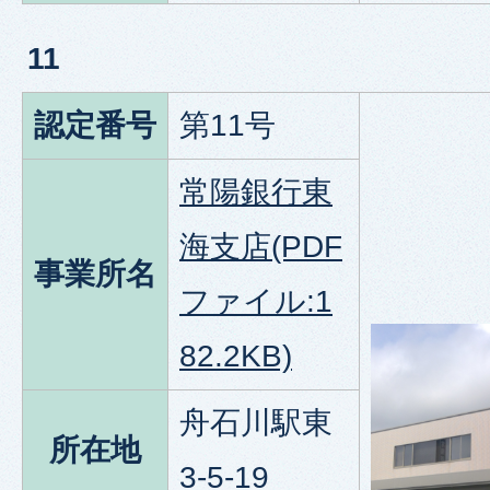
11
認定番号
第11号
常陽銀行東
海支店(PDF
事業所名
ファイル:1
82.2KB)
舟石川駅東
所在地
3-5-19