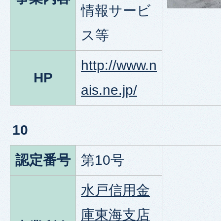
情報サービ
ス等
http://www.n
HP
ais.ne.jp/
10
認定番号
第10号
水戸信用金
庫東海支店