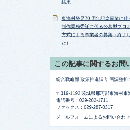
結果
東海村発足70 周年記念事業に伴
制作業務委託に係る公募型プロ
方式による事業者の募集（終了
た）
この記事に関するお問
総合戦略部 政策推進課 計画調整担
〒319-1192 茨城県那珂郡東海村
電話番号：029-282-1711
ファックス：029-287-0317
メールフォームによるお問い合わ