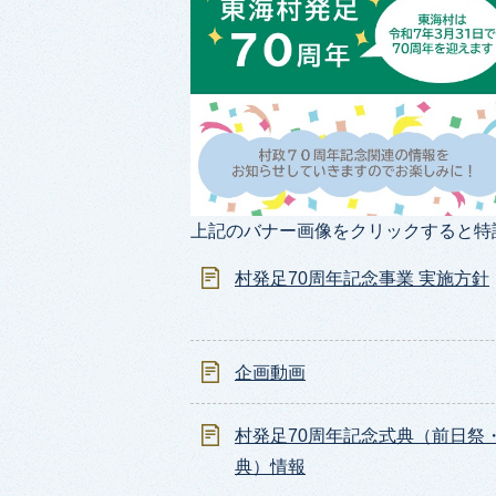
上記のバナー画像をクリックすると特
村発足70周年記念事業 実施方針
企画動画
村発足70周年記念式典（前日祭
典）情報