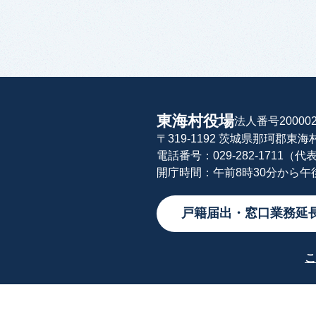
東海村役場
法人番号200002
〒319-1192 茨城県那珂郡東
電話番号：029-282-1711（代
開庁時間：午前8時30分から
戸籍届出・窓口業務延
こ