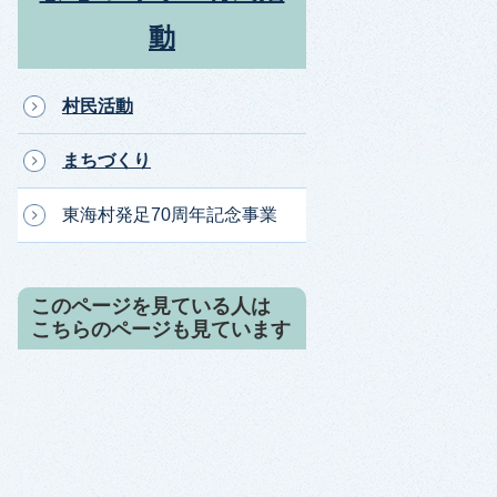
動
村民活動
まちづくり
東海村発足70周年記念事業
このページを見ている人は
こちらのページも見ています