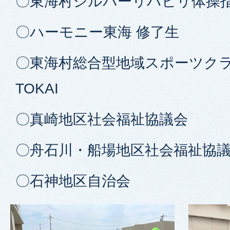
〇東海村シルバーリハビリ体操
〇ハーモニー東海 修了生
〇東海村総合型地域スポーツクラ
TOKAI
〇真崎地区社会福祉協議会
〇舟石川・船場地区社会福祉協
〇石神地区自治会