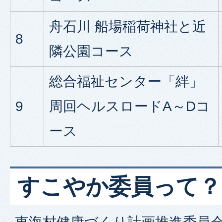
舟石川 船場稲荷神社と近
8
隣公園コース
総合福祉センター「絆」
9
周回ヘルスロードA～Dコ
ース
すこやか委員って？