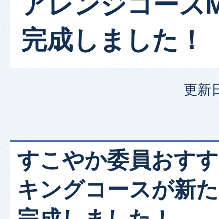
アレンジコースM
完成しました！
更新日
すこやか委員おすす
キングコースが新た
完成しました！