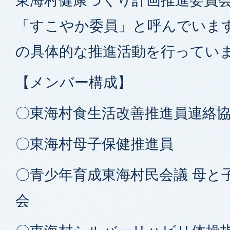
東海村健康づくり計画推進委員
「すこやか委員」と呼んでいま
の具体的な推進活動を行ってい
【メンバー構成】
〇東海村食生活改善推進員連絡
〇東海村母子保健推進員
〇青少年育成東海村民会議 母と
会