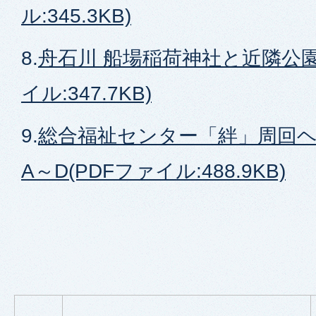
ル:345.3KB)
8.
舟石川 船場稲荷神社と近隣公園
イル:347.7KB)
9.
総合福祉センター「絆」周回
A～D(PDFファイル:488.9KB)