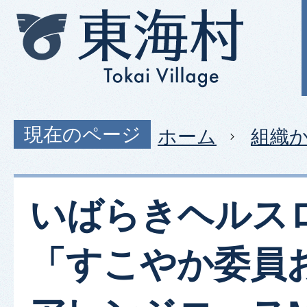
現在のページ
ホーム
組織
いばらきヘルス
「すこやか委員