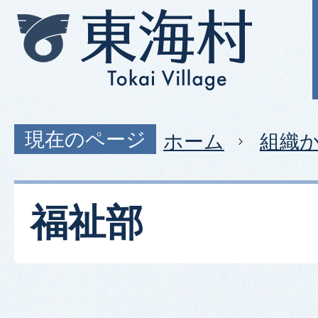
現在のページ
ホーム
組織
福祉部