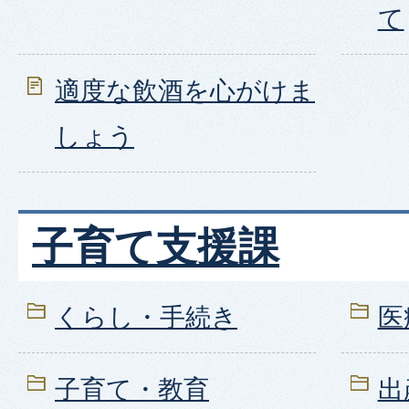
て
適度な飲酒を心がけま
しょう
子育て支援課
くらし・手続き
医
子育て・教育
出