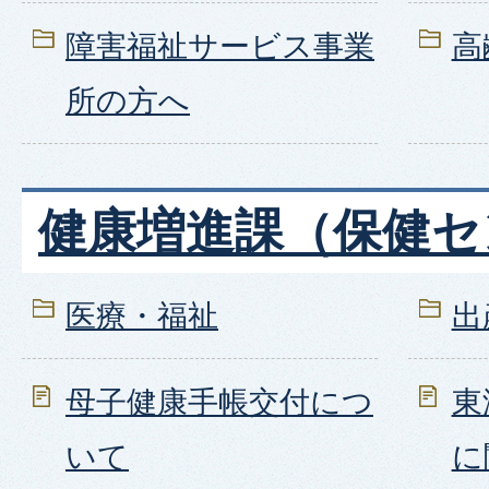
障害福祉サービス事業
高
所の方へ
健康増進課（保健セ
医療・福祉
出
母子健康手帳交付につ
東
いて
に