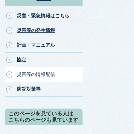
災害・緊急情報はこちら
災害等の発生情報
計画・マニュアル
協定
災害等の情報配信
防災対策等
このページを見ている人は
こちらのページも見ています