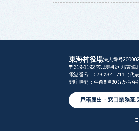
東海村役場
法人番号200002
〒319-1192 茨城県那珂郡東
電話番号：029-282-1711（代
開庁時間：午前8時30分から
戸籍届出・窓口業務延
こ