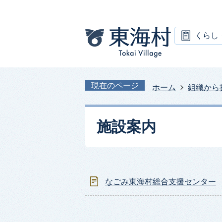
くらし
現在のページ
ホーム
組織から
施設案内
なごみ東海村総合支援センター