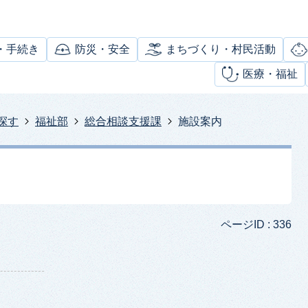
・手続き
防災・安全
まちづくり・村民活動
医療・福祉
探す
福祉部
総合相談支援課
施設案内
ページID :
336