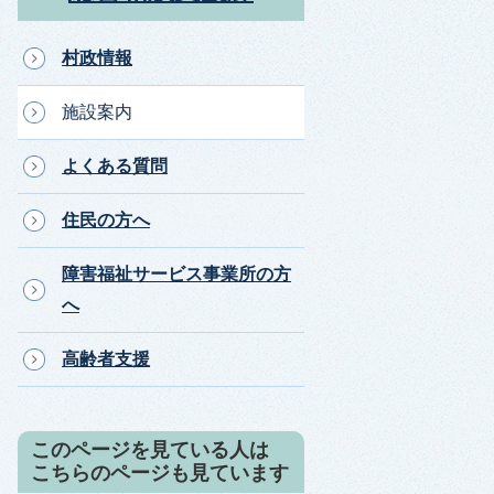
村政情報
施設案内
よくある質問
住民の方へ
障害福祉サービス事業所の方
へ
高齢者支援
このページを見ている人は
こちらのページも見ています