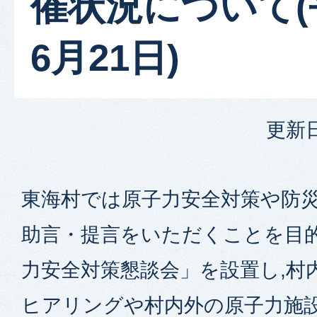
催状況について(
6月21日)
更新日
東海村では原子力安全対策や防
助言・提言をいただくことを目的
力安全対策懇談会」を設置し,村
ヒアリングや村内外の原子力施設