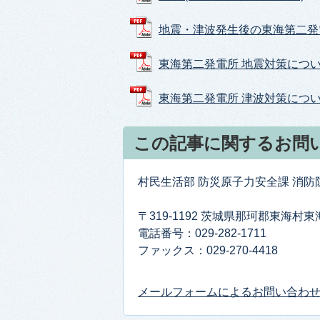
地震・津波発生後の東海第二発電所の
東海第二発電所 地震対策について (
東海第二発電所 津波対策について (
この記事に関するお問
村民生活部 防災原子力安全課 消
〒319-1192 茨城県那珂郡東海村
電話番号：029-282-1711
ファックス：029-270-4418
メールフォームによるお問い合わ