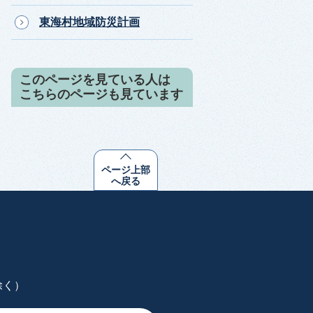
東海村地域防災計画
このページを見ている人は
こちらのページも見ています
ページ上部
へ戻る
除く）