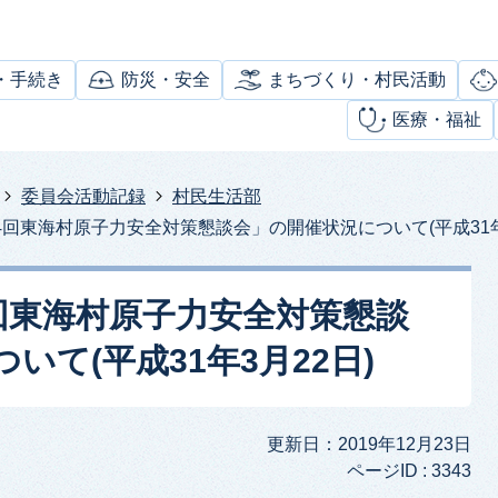
・手続き
防災・安全
まちづくり・村民活動
医療・福祉
委員会活動記録
村民生活部
4回東海村原子力安全対策懇談会」の開催状況について(平成31年
4回東海村原子力安全対策懇談
いて(平成31年3月22日)
更新日：2019年12月23日
ページID :
3343