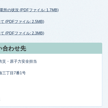
状況 (PDFファイル: 1.7MB)
PDFファイル: 2.5MB)
PDFファイル: 2.3MB)
い合わせ先
防防災・原子力安全担当
東海三丁目7番1号
せ