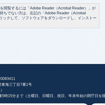
閲覧するには「Adobe Reader（Acrobat Reader）」が
ちでない方は、左記の「Adobe Reader（Acrobat
をクリックして、ソフトウェアをダウンロードし、インストー
0083411
海村東海三丁目7番1号
表）
午後5時15分まで（土曜日、日曜日、祝日、年末年始の閉庁日を