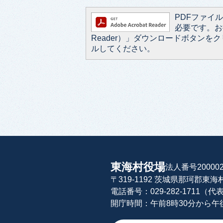
PDFファイルを
必要です。お持
Reader）」ダウンロードボタン
ルしてください。
東海村役場
法人番号200002
〒319-1192 茨城県那珂郡東
電話番号：029-282-1711（代
開庁時間：午前8時30分から