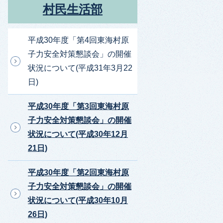
村民生活部
平成30年度「第4回東海村原
子力安全対策懇談会」の開催
状況について(平成31年3月22
日)
平成30年度「第3回東海村原
子力安全対策懇談会」の開催
状況について(平成30年12月
21日)
平成30年度「第2回東海村原
子力安全対策懇談会」の開催
状況について(平成30年10月
26日)