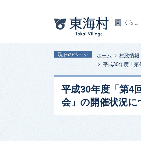
くらし
現在のページ
ホーム
村政情報
平成30年度「第
平成30年度「第
会」の開催状況につ