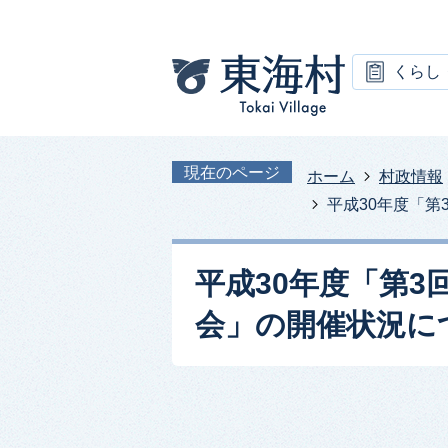
くらし
現在のページ
ホーム
村政情報
平成30年度「第
平成30年度「第
会」の開催状況につい