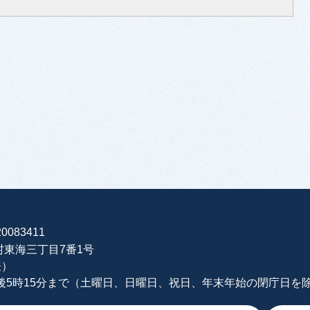
0083411
海村東海三丁目7番1号
表）
午後5時15分まで（土曜日、日曜日、祝日、年末年始の閉庁日を