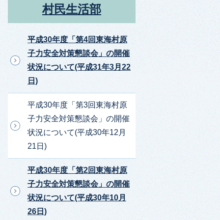
村民生活部
平成30年度「第4回東海村原
子力安全対策懇談会」の開催
状況について(平成31年3月22
日)
平成30年度「第3回東海村原
子力安全対策懇談会」の開催
状況について(平成30年12月
21日)
平成30年度「第2回東海村原
子力安全対策懇談会」の開催
状況について(平成30年10月
26日)