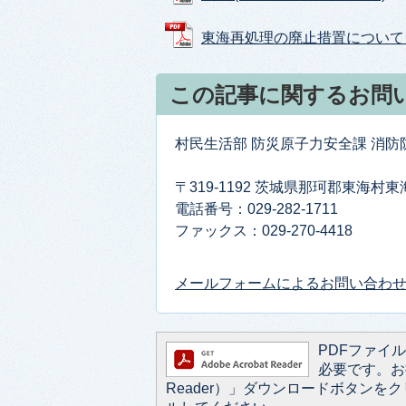
東海再処理の廃止措置について (PD
この記事に関するお問
村民生活部 防災原子力安全課 消
〒319-1192 茨城県那珂郡東海村
電話番号：029-282-1711
ファックス：029-270-4418
メールフォームによるお問い合わ
PDFファイルを
必要です。お持
Reader）」ダウンロードボタン