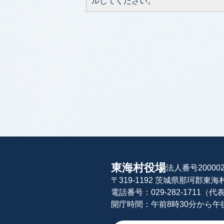
ルしてください。
東海村役場
法人番号200002
〒319-1192 茨城県那珂郡東
電話番号：029-282-1711（代
開庁時間：午前8時30分から