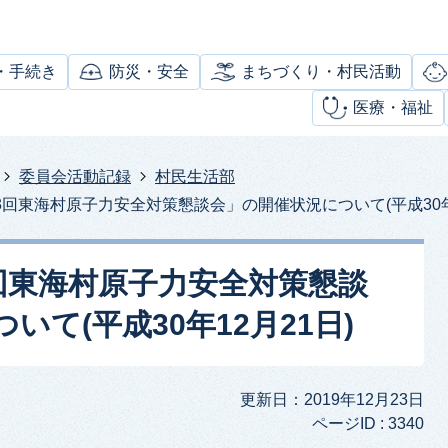
・手続き
防災・安全
まちづくり・村民活動
医療・福祉
委員会活動記録
村民生活部
3回東海村原子力安全対策懇談会」の開催状況について(平成30年1
3回東海村原子力安全対策懇談
て(平成30年12月21日)
更新日：2019年12月23日
ページID :
3340