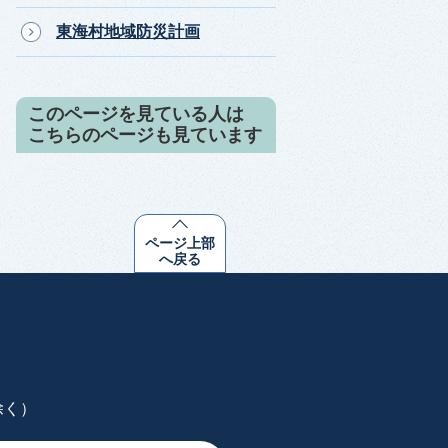
東海村地域防災計画
このページを見ている人は
こちらのページも見ています
ページ上部
へ戻る
除く）