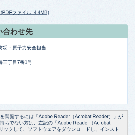
Fファイル: 4.4MB)
い合わせ先
防防災・原子力安全担当
東海三丁目7番1号
せ
閲覧するには「Adobe Reader（Acrobat Reader）」が
ちでない方は、左記の「Adobe Reader（Acrobat
をクリックして、ソフトウェアをダウンロードし、インストー