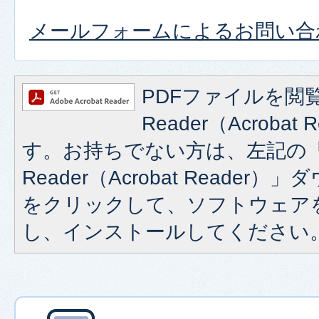
メールフォームによるお問い合
PDFファイルを閲覧
Reader（Acroba
す。お持ちでない方は、左記の「A
Reader（Acrobat Reade
をクリックして、ソフトウェア
し、インストールしてください