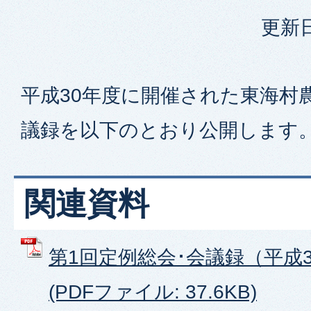
更新日
平成30年度に開催された東海村
議録を以下のとおり公開します
関連資料
第1回定例総会･会議録（平成3
(PDFファイル: 37.6KB)