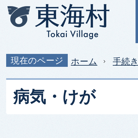
現在のページ
ホーム
手続
病気・けが