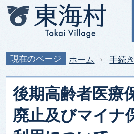
現在のページ
ホーム
手続
後期高齢者医療
廃止及びマイナ