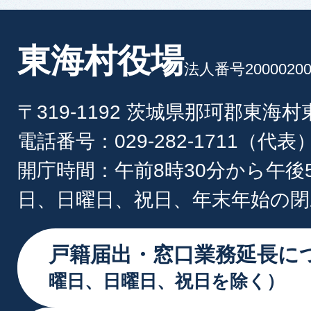
東海村役場
法人番号20000200
〒319-1192 茨城県那珂郡東海
電話番号：029-282-1711（代表
開庁時間：午前8時30分から午後
日、日曜日、祝日、年末年始の閉
戸籍届出・窓口業務延長に
曜日、日曜日、祝日を除く）