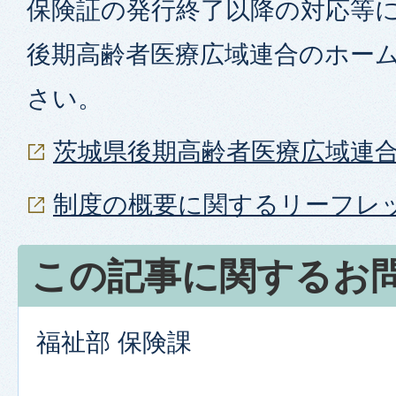
保険証の発行終了以降の対応等
後期高齢者医療広域連合のホー
さい。
茨城県後期高齢者医療広域連
制度の概要に関するリーフレ
この記事に関するお
福祉部 保険課