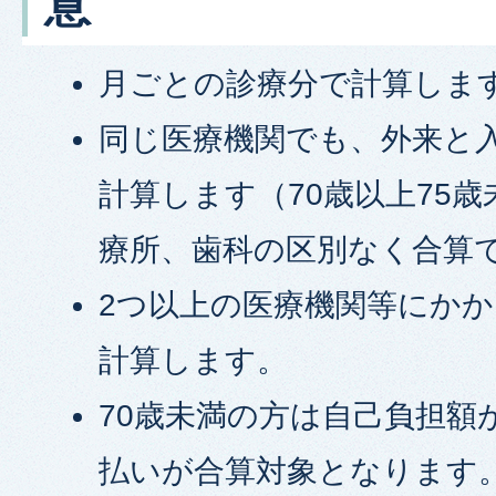
意
月ごとの診療分で計算しま
同じ医療機関でも、外来と
計算します（70歳以上75
療所、歯科の区別なく合算
2つ以上の医療機関等にか
計算します。
70歳未満の方は自己負担額が
払いが合算対象となります