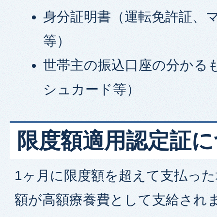
身分証明書（運転免許証、
等）
世帯主の振込口座の分かる
シュカード等）
限度額適用認定証に
1ヶ月に限度額を超えて支払っ
額が高額療養費として支給され