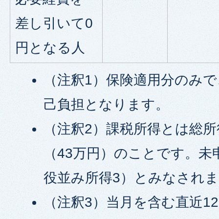
差し引いて0
円となる人
（注釈1）保険適用分のみ
己負担となります。
（注釈2）課税所得とは総所
（43万円）のことです。未
役並み所得3）とみなされ
（注釈3）当月を含む直近1