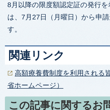
8月以降の限度額認定証の発行を
は、7月27日（月曜日）から申
す。
関連リンク
高額療養費制度を利用される
省ホームページ）
この記事に関するお