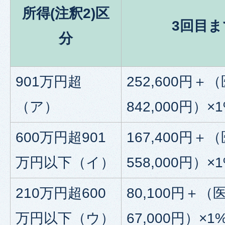
所得(注釈2)区
3回目ま
分
901万円超
252,600円＋
（ア）
842,000円）×
600万円超901
167,400円＋
万円以下（イ）
558,000円）×
210万円超600
80,100円＋（
万円以下（ウ）
67,000円）×1