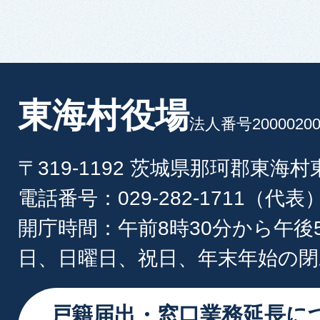
東海村役場
法人番号20000200
〒319-1192 茨城県那珂郡東海
電話番号：029-282-1711（代表
開庁時間：午前8時30分から午後
日、日曜日、祝日、年末年始の閉
戸籍届出・窓口業務延長に