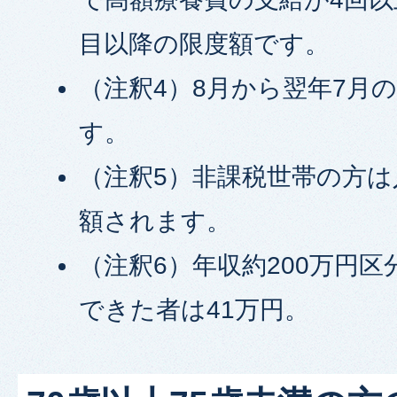
目以降の限度額です。
（注釈4）8月から翌年7月
す。
（注釈5）非課税世帯の方
額されます。
（注釈6）年収約200万円
できた者は41万円。