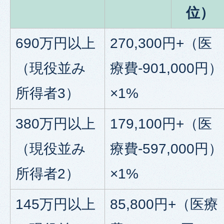
位）
690万円以上
270,300円+（医
（現役並み
療費-901,000円）
所得者3）
×1%
380万円以上
179,100円+（医
（現役並み
療費-597,000円）
所得者2）
×1%
145万円以上
85,800円+（医療