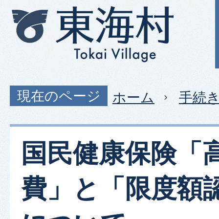
現在のページ
ホーム
手続
国民健康保険「
費」と「限度額