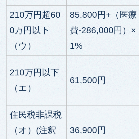
210万円超60
85,800円+（医療
0万円以下
費-286,000円）×
（ウ）
1%
210万円以下
61,500円
（エ）
住民税非課税
（オ）(注釈
36,900円