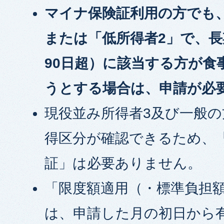
マイナ保険証利用の方でも
または「低所得者2」で、
90日超）に該当する方が食
うとする場合は、申請が必
現役並み所得者3及び一般
得区分が確認できるため、
証」は必要ありません。
「限度額適用（・標準負担
は、申請した月の初日から