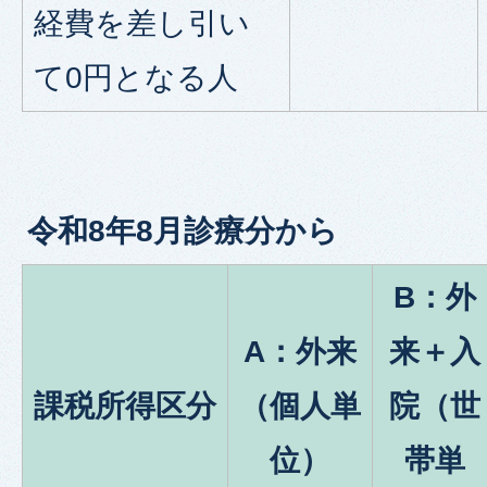
経費を差し引い
て0円となる人
令和8年8月診療分から
B：外
A：外来
来＋入
課税所得区分
（個人単
院（世
位）
帯単