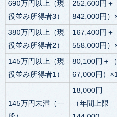
690万円以上（現
252,600
役並み所得者3）
842,000円）
380万円以上（現
167,400
役並み所得者2）
558,000円）
145万円以上（現
80,100円
役並み所得者1）
67,000円）×
18,000円
145万円未満（一
（年間上限
般）
144,000