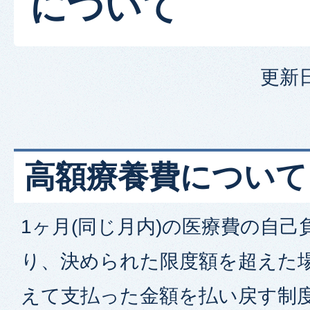
について
更新日
高額療養費について
1ヶ月(同じ月内)の医療費の自
り、決められた限度額を超えた
えて支払った金額を払い戻す制