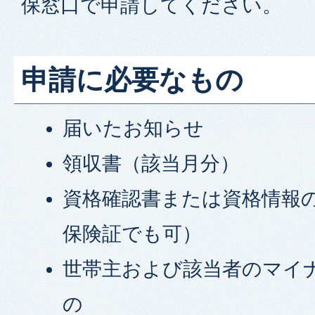
保窓口で申請してください。
申請に必要なもの
届いたお知らせ
領収書（該当月分）
資格確認書または資格情報
保険証でも可）
世帯主および該当者のマイ
の