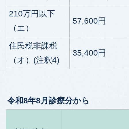
210万円以下
57,600円
（エ）
住民税非課税
35,400円
（オ）(注釈4)
令和8年8月診療分から