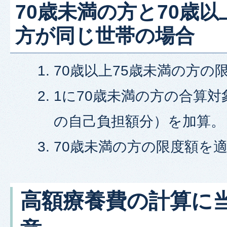
70歳未満の方と70歳以
方が同じ世帯の場合
70歳以上75歳未満の方の
1に70歳未満の方の合算対象
の自己負担額分）を加算。
70歳未満の方の限度額を
高額療養費の計算に