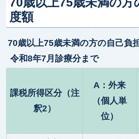
70歳以上75歳未満の
度額
70歳以上75歳未満の方の自己負
令和8年7月診療分まで
A：外来
課税所得区分（注
（個人単
釈2）
位）