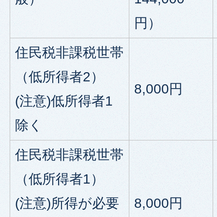
円）
住民税非課税世帯
（低所得者2）
8,000円
(注意)低所得者1
除く
住民税非課税世帯
（低所得者1）
(注意)所得が必要
8,000円