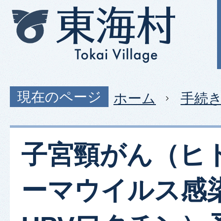
現在のページ
ホーム
手続
子宮頸がん（ヒ
ーマウイルス感