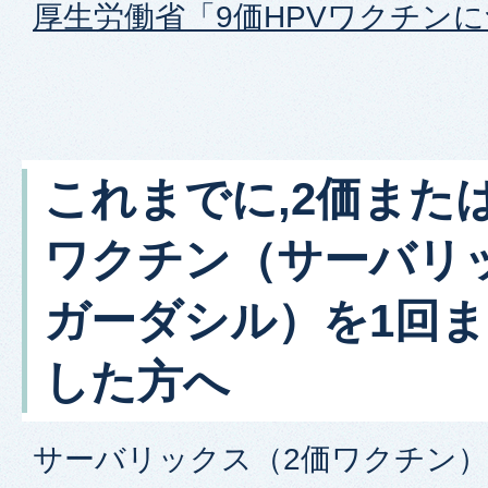
厚生労働省「9価HPVワクチン
これまでに,2価または
ワクチン（サーバリ
ガーダシル）を1回ま
した方へ
サーバリックス（2価ワクチン）