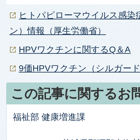
ヒトパピローマウイルス感染症
ン）情報（厚生労働省）
HPVワクチンに関するQ＆A
9価HPVワクチン（シルガー
この記事に関するお
福祉部 健康増進課