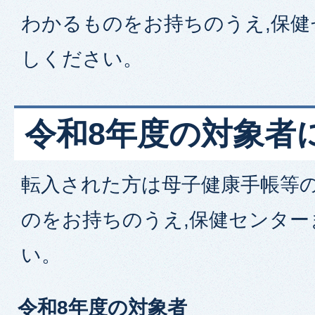
わかるものをお持ちのうえ,保
しください。
令和8年度の対象者
転入された方は母子健康手帳等
のをお持ちのうえ,保健センタ
い。
令和8年度の対象者