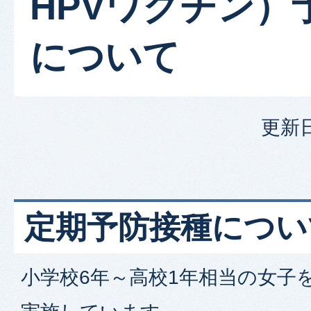
HPVワクチン）
について
更新日
定期予防接種につい
小学校6年～高校1年相当の女子