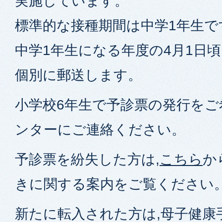
実施しています。
標準的な接種期間は中学1年生で
中学1年生になる年度の4月1日
個別に郵送します。
小学校6年生で予診票の発行をご
ンターにご連絡ください。
予診票を紛失した方は,
こちら
か
きに関する案内をご覧ください
新たに転入された方は,母子健康