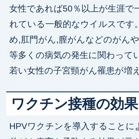
女性であれば50％以上が生涯で
れている一般的なウイルスです
め,肛門がん,膣がんなどのがん
等多くの病気の発生に関わってい
若い女性の子宮頸がん罹患が増
ワクチン接種の効果
HPVワクチンを導入することに