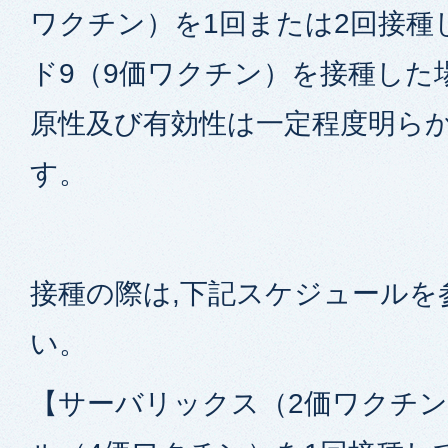
ワクチン）を1回または2回接種
ド9（9価ワクチン）を接種した
原性及び有効性は一定程度明らか
す。
接種の際は,下記スケジュールを
い。
【サーバリックス（2価ワクチ