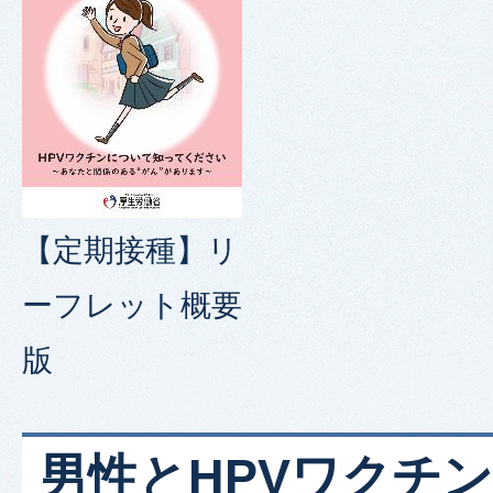
【定期接種】リ
ーフレット概要
版
男性とHPVワクチン