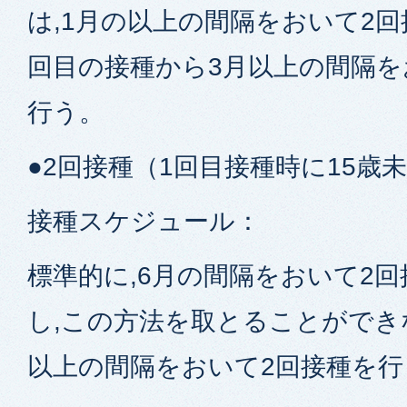
は,1月の以上の間隔をおいて2回
回目の接種から3月以上の間隔を
行う。
●2回接種（1回目接種時に15歳
接種スケジュール：
標準的に,6月の間隔をおいて2
し,この方法を取とることができ
以上の間隔をおいて2回接種を行