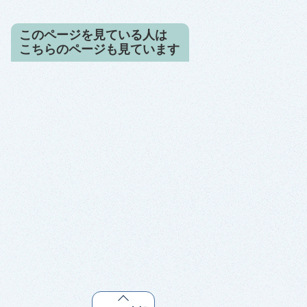
このページを見ている人は
こちらのページも見ています