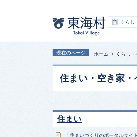
くらし
現在のページ
ホーム
くらし・
住まい・空き家・
住まい
「住まいづくりのポータルサイ