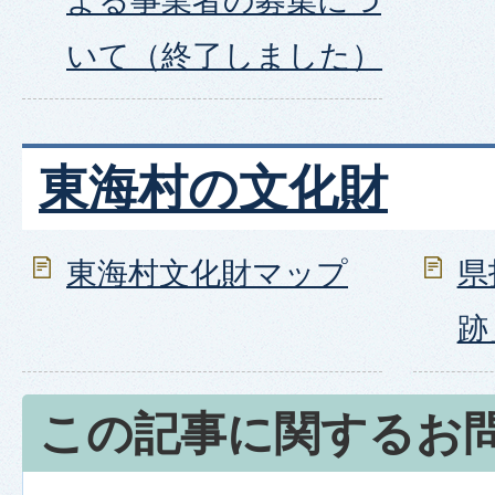
よる事業者の募集につ
いて（終了しました）
東海村の文化財
東海村文化財マップ
県
跡
この記事に関するお