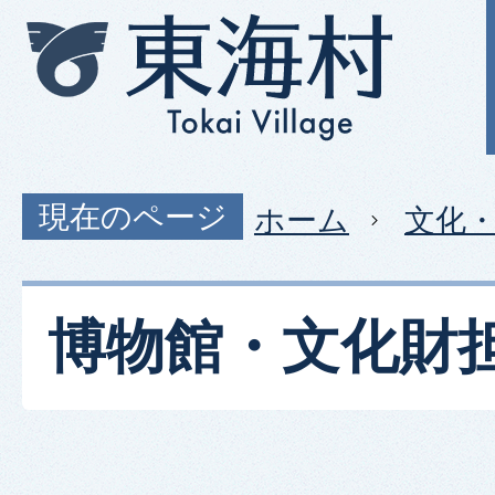
現在のページ
ホーム
文化
博物館・文化財