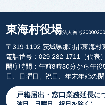
東海村役場
法人番号20000200
〒319-1192 茨城県那珂郡東海
電話番号：029-282-1711（代表
開庁時間：午前8時30分から午後
日、日曜日、祝日、年末年始の閉
戸籍届出・窓口業務延長に
曜日、日曜日、祝日を除く）