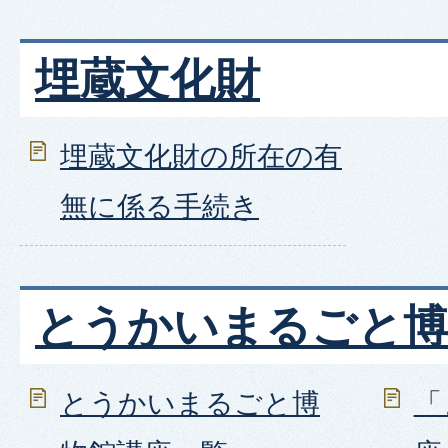
埋蔵文化財
埋蔵文化財の所在の有
無に係る手続き
とうかいまるごと博
とうかいまるごと博
「