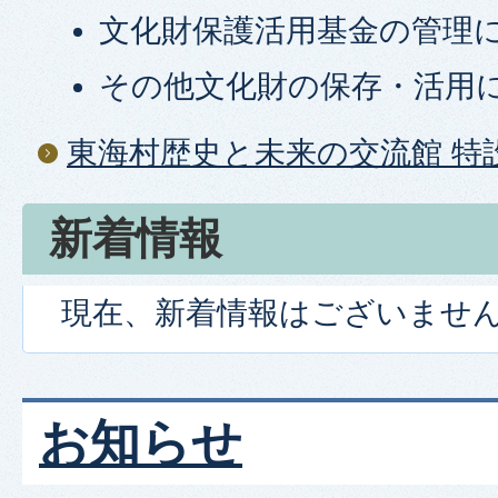
文化財保護活用基金の管理
その他文化財の保存・活用
東海村歴史と未来の交流館 特
新着情報
現在、新着情報はございませ
お知らせ