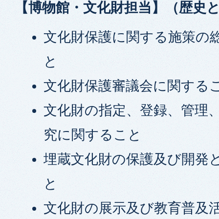
【博物館・文化財担当】（歴史
文化財保護に関する施策の
と
文化財保護審議会に関する
文化財の指定、登録、管理
究に関すること
埋蔵文化財の保護及び開発
と
文化財の展示及び教育普及