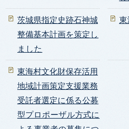
茨城県指定史跡石神城
東
整備基本計画を策定し
ました
東海村文化財保存活用
地域計画策定支援業務
受託者選定に係る公募
型プロポーザル方式に