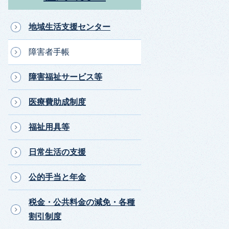
地域生活支援センター
障害者手帳
障害福祉サービス等
医療費助成制度
福祉用具等
日常生活の支援
公的手当と年金
税金・公共料金の減免・各種
割引制度