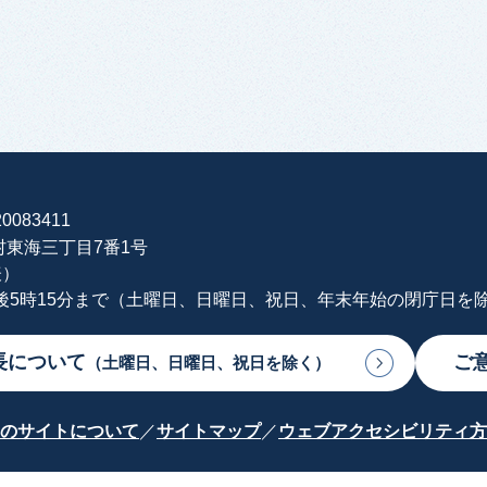
0083411
海村東海三丁目7番1号
表）
午後5時15分まで（土曜日、日曜日、祝日、年末年始の閉庁日を
長について
ご
（土曜日、日曜日、祝日を除く）
のサイトについて
サイトマップ
ウェブアクセシビリティ方