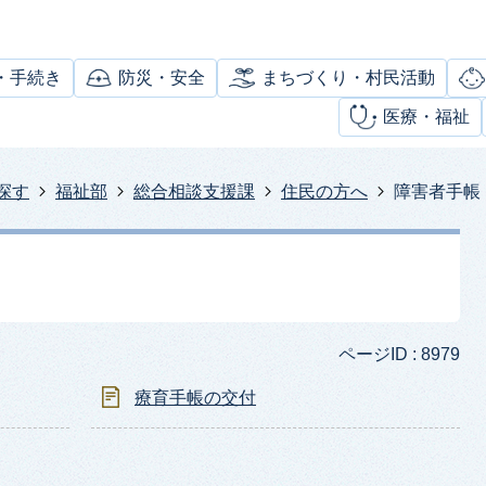
・手続き
防災・安全
まちづくり・村民活動
医療・福祉
探す
福祉部
総合相談支援課
住民の方へ
障害者手帳
ページID :
8979
療育手帳の交付