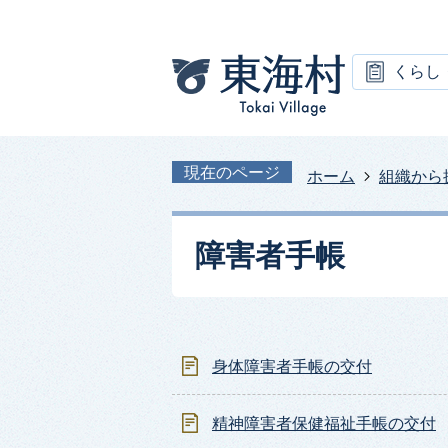
くらし
現在のページ
ホーム
組織から
障害者手帳
身体障害者手帳の交付
精神障害者保健福祉手帳の交付