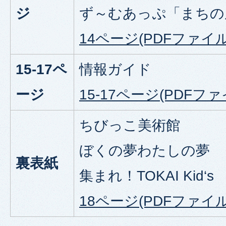
ジ
ず～むあっぷ「まちの
14ページ(PDFファイル:6
15-17ペ
情報ガイド
ージ
15-17ページ(PDFファイ
ちびっこ美術館
ぼくの夢わたしの夢
裏表紙
集まれ！TOKAI Kid‘s
18ページ(PDFファイル: