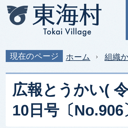
現在のページ
ホーム
組織
広報とうかい( 令
10日号〔No.906