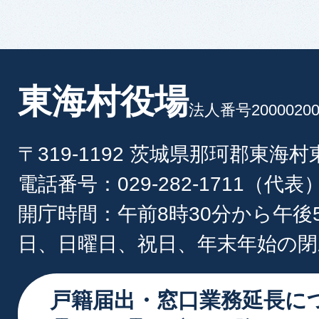
東海村役場
法人番号20000200
〒319-1192 茨城県那珂郡東海
電話番号：029-282-1711（代表
開庁時間：午前8時30分から午後
日、日曜日、祝日、年末年始の閉
戸籍届出・窓口業務延長に