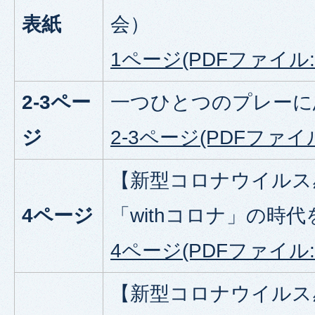
表紙
会）
1ページ(PDFファイル:5
2-3ペー
一つひとつのプレーに
ジ
2-3ページ(PDFファイル:
【新型コロナウイルス
4ページ
「withコロナ」の時
4ページ(PDFファイル:9
【新型コロナウイルス