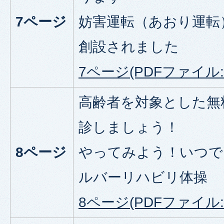
7ページ
妨害運転（あおり運転
創設されました
7ページ(PDFファイル:9
高齢者を対象とした無
診しましょう！
8ページ
やってみよう！いつで
ルバーリハビリ体操
8ページ(PDFファイル:5