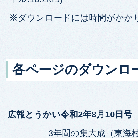
※ダウンロードには時間がかか
各ページのダウンロ
広報とうかい令和2年8月10日号
3年間の集大成（東海