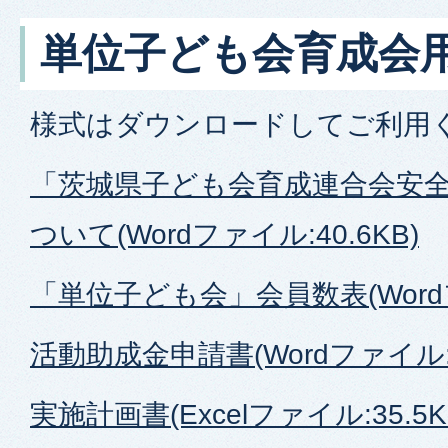
単位子ども会育成会
様式はダウンロードしてご利用
「茨城県子ども会育成連合会安
ついて(Wordファイル:40.6KB)
「単位子ども会」会員数表(Wordフ
活動助成金申請書(Wordファイル:3
実施計画書(Excelファイル:35.5K