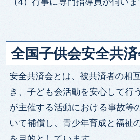
（4）行事に専門指導員が伺いま
全国子供会安全共済
安全共済会とは、被共済者の相
き、子ども会活動を安心して行
が主催する活動における事故等
いて補償し、青少年育成と福祉
を目的としています。