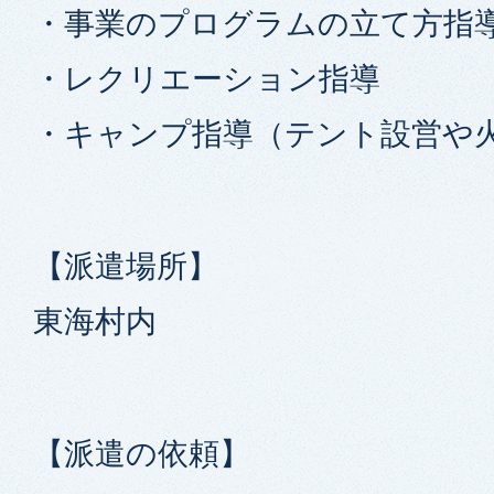
・事業のプログラムの立て方指
・レクリエーション指導
・キャンプ指導（テント設営や
【派遣場所】
東海村内
【派遣の依頼】