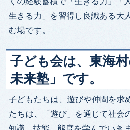
くの経験蓄積で「生きる力」「
生きる力」を習得し良識ある大
む場です。
子ども会は、東海村
未来塾」です。
子どもたちは、遊びや仲間を求
たちは、「遊び」を通じて社会
知識、技能、態度を学んでいき