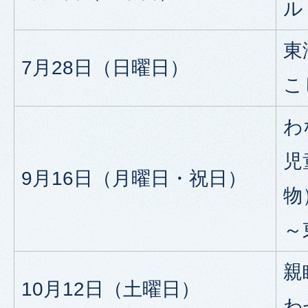
ル
東
7月28日（日曜日）
こ
わ
児
9月16日（月曜日・祝日）
物
～
親
10月12日（土曜日）
わ