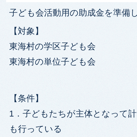
子ども会活動用の助成金を準備
【対象】
東海村の学区子ども会
東海村の単位子ども会
【条件】
1．子どもたちが主体となって
も行っている