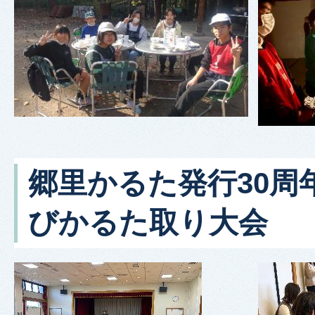
郷里かるた発行30周
びかるた取り大会