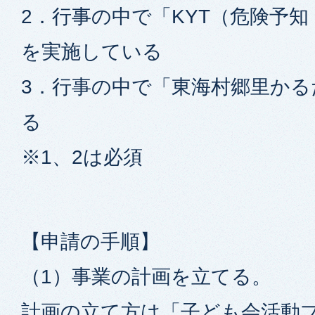
2．行事の中で「KYT（危険予
を実施している
3．行事の中で「東海村郷里か
る
※1、2は必須
【申請の手順】
（1）事業の計画を立てる。
計画の立て方は「
子ども会活動