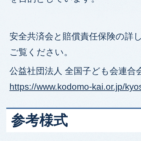
安全共済会と賠償責任保険の詳
ご覧ください。
公益社団法人 全国子ども会連合
https://www.kodomo-kai.or.jp/ky
参考様式