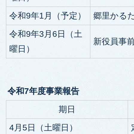
令和9年1月（予定）
郷里かる
令和9年3月6日（土
新役員事
曜日）
令和7年度事業報告
期日
4月5日（土曜日）