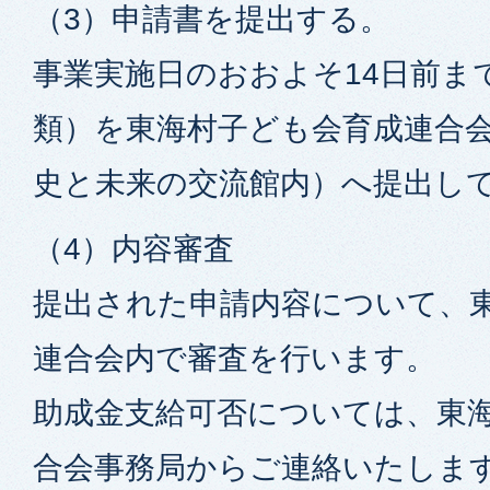
（3）申請書を提出する。
事業実施日のおおよそ14日前ま
類）を東海村子ども会育成連合
史と未来の交流館内）へ提出し
（4）内容審査
提出された申請内容について、
連合会内で審査を行います。
助成金支給可否については、東
合会事務局からご連絡いたしま