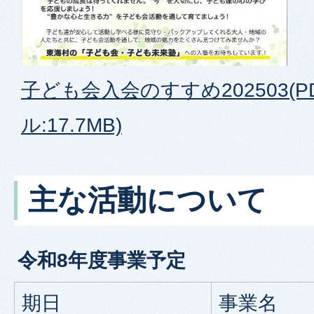
子ども会入会のすすめ202503(P
ル:17.7MB)
主な活動について
令和8年度事業予定
期日
事業名