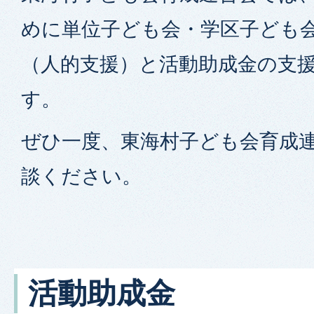
めに単位子ども会・学区子ども
（人的支援）と活動助成金の支
す。
ぜひ一度、東海村子ども会育成
談ください。
活動助成金