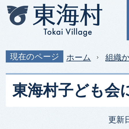
現在のページ
ホーム
組織
東海村子ども会
更新日