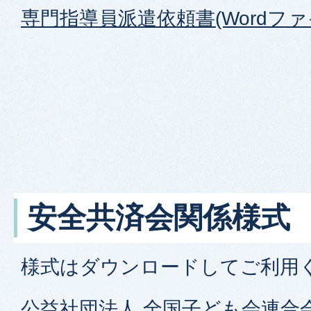
専門指導員派遣依頼書(Wordファイ
安全共済会関係様式
様式はダウンロードしてご利用
公益社団法人 全国子ども会連合