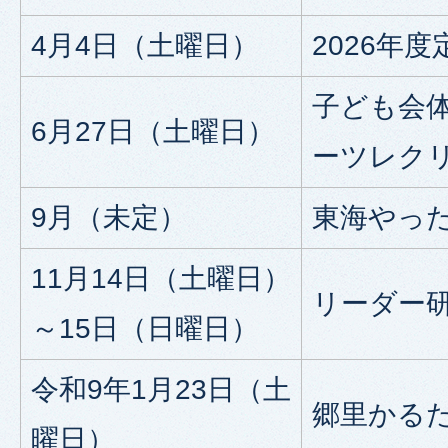
4月4日（土曜日）
2026年
子ども会体
6月27日（土曜日）
ーツレク
9月（未定）
東海やっ
11月14日（土曜日）
リーダー
～15日（日曜日）
令和9年1月23日（土
郷里かる
曜日）