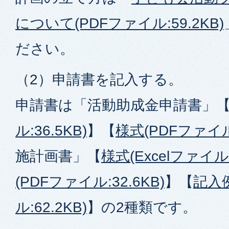
について(PDFファイル:59.2KB)
ださい。
（2）申請書を記入する。
申請書は「活動助成金申請書」
ル:36.5KB)
】【
様式(PDFファイル:
施計画書」【
様式(Excelファイル:
(PDFファイル:32.6KB)
】【
記入
ル:62.2KB)
】の2種類です。