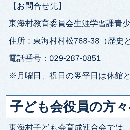
【お問合せ先】
東海村教育委員会生涯学習課青
住所：東海村村松768-38（歴
電話番号：029-287-0851
※月曜日、祝日の翌平日は休館
子ども会役員の方々
東海村子ども会育成連合会では