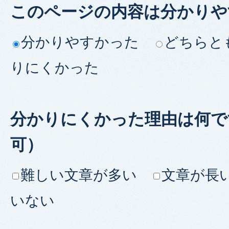
このページの内容は分かりや
分かりやすかった
どちらと
りにくかった
分かりにくかった理由は何で
可）
難しい文章が多い
文章が長
いない