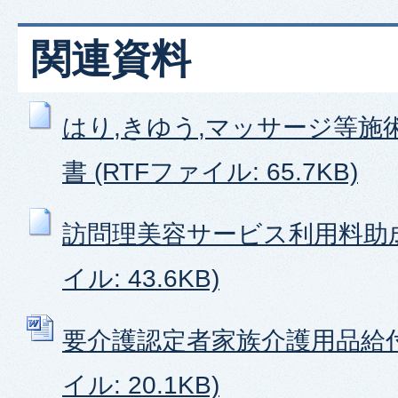
関連資料
はり,きゆう,マッサージ等施
書 (RTFファイル: 65.7KB)
訪問理美容サービス利用料助成
イル: 43.6KB)
要介護認定者家族介護用品給付申
イル: 20.1KB)