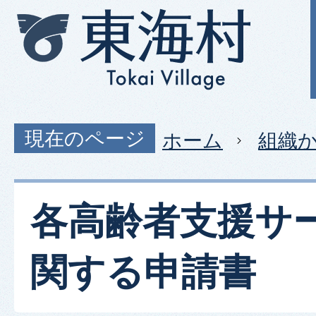
現在のページ
ホーム
組織
各高齢者支援サ
関する申請書