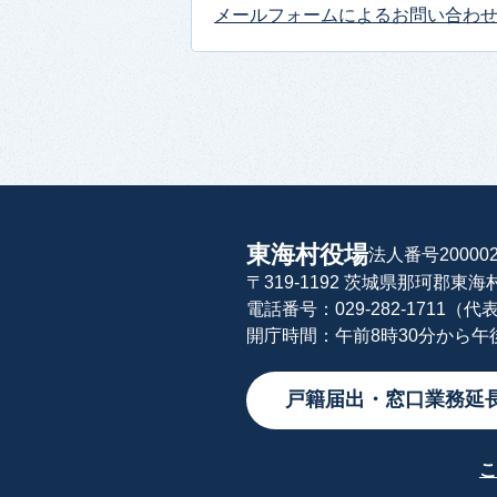
メールフォームによるお問い合わ
東海村役場
法人番号200002
〒319-1192 茨城県那珂郡東
電話番号：029-282-1711（代
開庁時間：午前8時30分から
戸籍届出・窓口業務延
こ