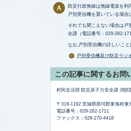
防災行政無線は無線電波を利
戸別受信機を置いている場合
それでも聞こえない場合は戸
全課（電話番号：029-282-
なお,戸別受信機の詳しいこ
戸別受信機及び防災ラジ
この記事に関するお問
村民生活部 防災原子力安全課 消
〒319-1192 茨城県那珂郡東海村
電話番号：029-282-1711
ファックス：029-270-4418