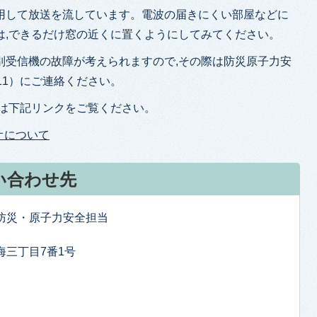
用して放送を流しています。電波の届きにくい部屋などに
は,できるだけ窓の近くに置くようにしてみてください。
別受信機の故障が考えられますので,その際は防災原子力安
1711）にご連絡ください。
とは下記リンクをご覧ください。
オについて
い合わせ先
防防災・原子力安全担当
東海三丁目7番1号