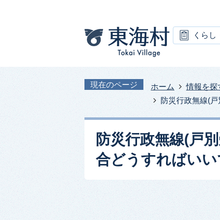
くらし
現在のページ
ホーム
情報を探
防災行政無線(
防災行政無線(戸
合どうすればいい