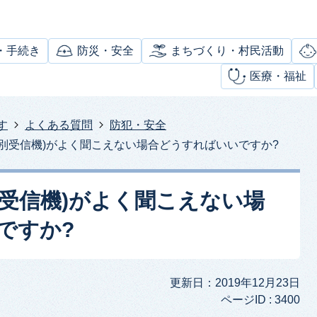
・手続き
防災・安全
まちづくり・村民活動
医療・福祉
す
よくある質問
防犯・安全
戸別受信機)がよく聞こえない場合どうすればいいですか?
別受信機)がよく聞こえない場
ですか?
更新日：2019年12月23日
ページID :
3400