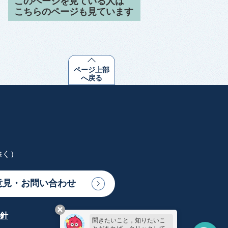
このページを見ている人は
こちらのページも見ています
ページ上部
へ戻る
除く）
意見・お問い合わせ
針
聞きたいこと，知りたいこ