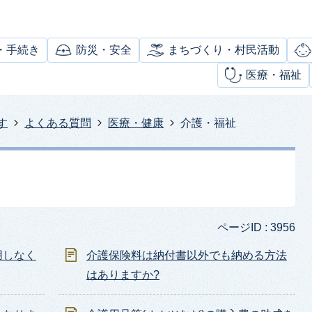
・手続き
防災・安全
まちづくり・村民活動
医療・福祉
す
よくある質問
医療・健康
介護・福祉
ページID :
3956
用しなく
介護保険料は納付書以外でも納める方法
はありますか?