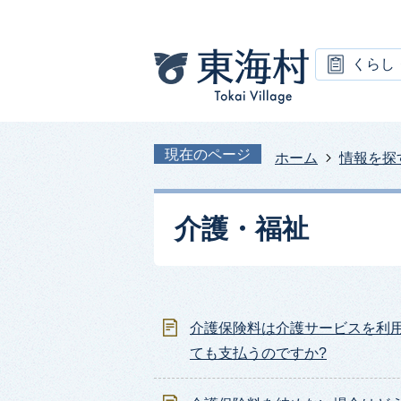
くらし
現在のページ
ホーム
情報を探
介護・福祉
介護保険料は介護サービスを利
ても支払うのですか?