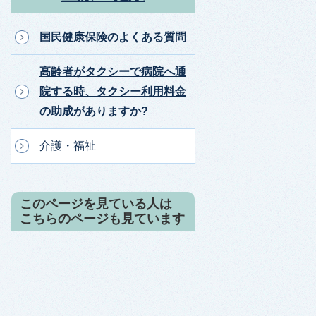
国民健康保険のよくある質問
高齢者がタクシーで病院へ通
院する時、タクシー利用料金
の助成がありますか?
介護・福祉
このページを見ている人は
こちらのページも見ています