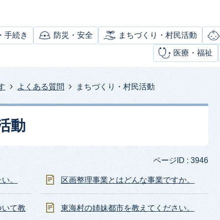
・手続き
防災・安全
まちづくり・村民活動
医療・福祉
す
よくある質問
まちづくり・村民活動
活動
ページID :
3946
たい。
区画整理事業とはどんな事業ですか。
ついて教
東海村の姉妹都市を教えてください。