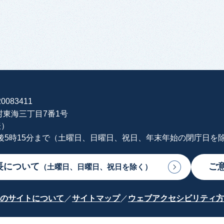
0083411
海村東海三丁目7番1号
表）
午後5時15分まで（土曜日、日曜日、祝日、年末年始の閉庁日を
長について
ご
（土曜日、日曜日、祝日を除く）
のサイトについて
サイトマップ
ウェブアクセシビリティ方