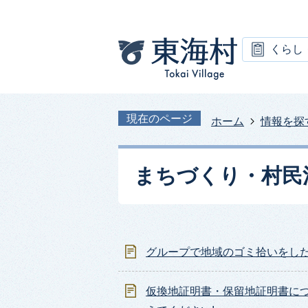
くらし
現在のページ
ホーム
情報を探
まちづくり・村民
グループで地域のゴミ拾いをし
仮換地証明書・保留地証明書に