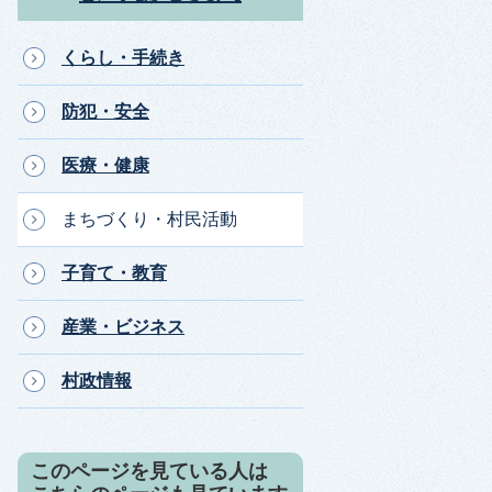
くらし・手続き
防犯・安全
医療・健康
まちづくり・村民活動
子育て・教育
産業・ビジネス
村政情報
このページを見ている人は