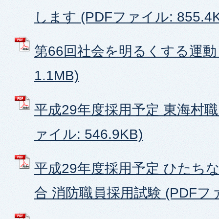
します (PDFファイル: 855.4K
第66回社会を明るくする運動 
1.1MB)
平成29年度採用予定 東海村職
ァイル: 546.9KB)
平成29年度採用予定 ひたち
合 消防職員採用試験 (PDFファイ