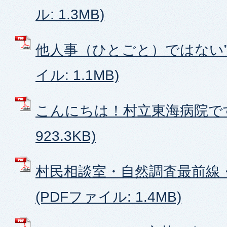
ル: 1.3MB)
他人事（ひとごと）ではない”人
イル: 1.1MB)
こんにちは！村立東海病院です 
923.3KB)
村民相談室・自然調査最前線
(PDFファイル: 1.4MB)