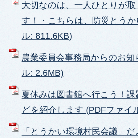
大切なのは、一人ひとりが取
す！・こちらは、防災とうかい
ル: 811.6KB)
農業委員会事務局からのお知ら
ル: 2.6MB)
夏休みは図書館へ行こう！課
どを紹介します (PDFファイル: 
「とうかい環境村民会議」だよ