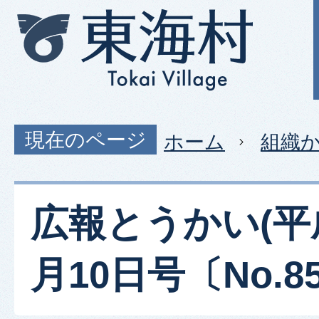
現在のページ
ホーム
組織
広報とうかい(平
月10日号〔No.85