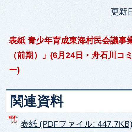
更新日
表紙 青少年育成東海村民会議事
（前期）」(6月24日・舟石川コ
ー)
関連資料
表紙 (PDFファイル: 447.7KB