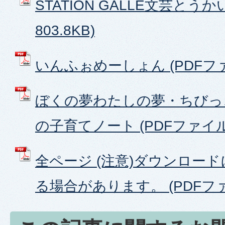
STATION GALLE文芸とうか
803.8KB)
いんふぉめーしょん (PDFファイ
ぼくの夢わたしの夢・ちびっ
の子育てノート (PDFファイル: 
全ページ (注意)ダウンロー
る場合があります。 (PDFファイ