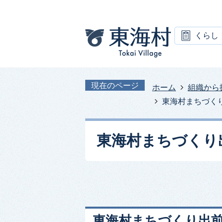
くらし
現在のページ
ホーム
組織から
東海村まちづく
東海村まちづくり
東海村まちづくり出