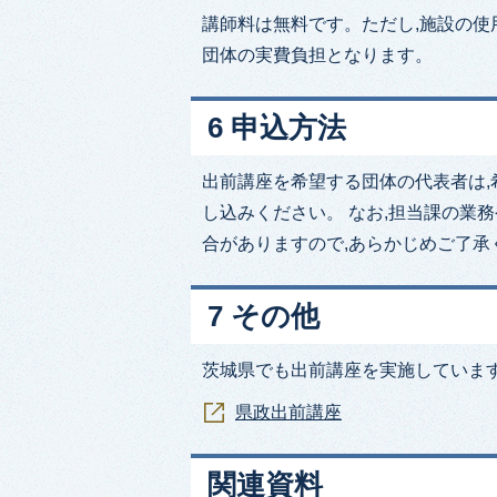
講師料は無料です。ただし,施設の使
団体の実費負担となります。
6 申込方法
出前講座を希望する団体の代表者は,
し込みください。 なお,担当課の業
合がありますので,あらかじめご了承
7 その他
茨城県でも出前講座を実施していま
県政出前講座
関連資料