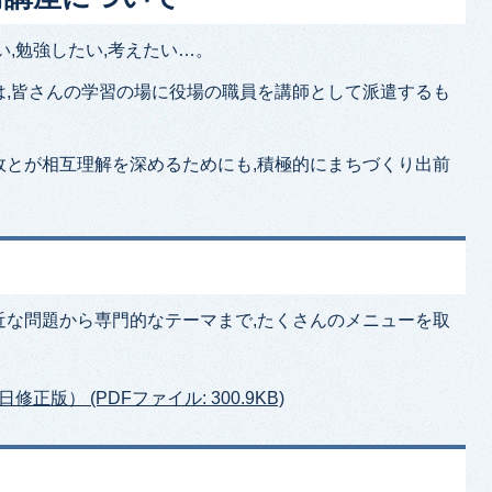
い,勉強したい,考えたい…。
は,皆さんの学習の場に役場の職員を講師として派遣するも
政とが相互理解を深めるためにも,積極的にまちづくり出前
近な問題から専門的なテーマまで,たくさんのメニューを取
正版） (PDFファイル: 300.9KB)