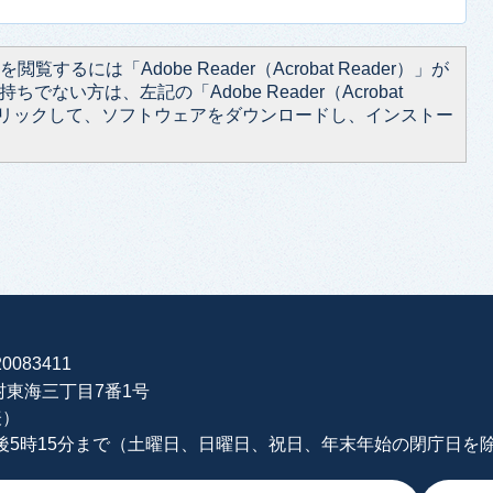
閲覧するには「Adobe Reader（Acrobat Reader）」が
ちでない方は、左記の「Adobe Reader（Acrobat
をクリックして、ソフトウェアをダウンロードし、インストー
0083411
海村東海三丁目7番1号
表）
午後5時15分まで（土曜日、日曜日、祝日、年末年始の閉庁日を