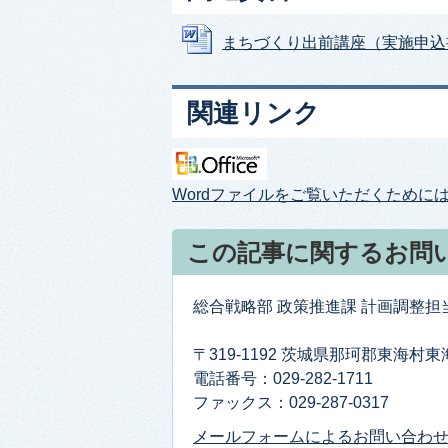
まちづくり出前講座（実施申込書） (
関連リンク
Wordファイルをご覧いただくためには、W
この記事に関するお問
総合戦略部 政策推進課 計画調整担
〒319-1192 茨城県那珂郡東海村
電話番号：029-282-1711
ファックス：029-287-0317
メールフォームによるお問い合わ