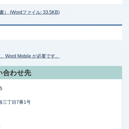
Wordファイル: 33.5KB)
ord Mobile が必要です。
い合わせ先
当
東海三丁目7番1号
せ