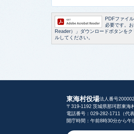
PDFファイルを
必要です。お持
Reader）」ダウンロードボタン
ルしてください。
東海村役場
法人番号200002
〒319-1192 茨城県那珂郡東
電話番号：029-282-1711（代
開庁時間：午前8時30分から