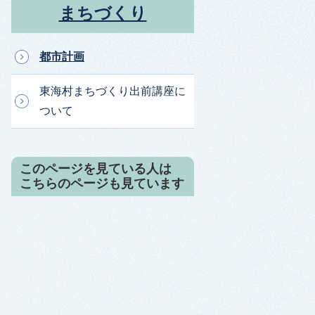
まちづくり
都市計画
東海村まちづくり出前講座に
ついて
このページを見ている人は
こちらのページも見ています