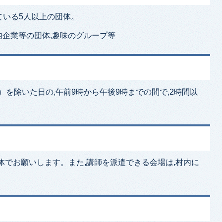
ている5人以上の団体。
村内企業等の団体,趣味のグループ等
で）を除いた日の,午前9時から午後9時までの間で,2時間以
体でお願いします。また,講師を派遣できる会場は,村内に