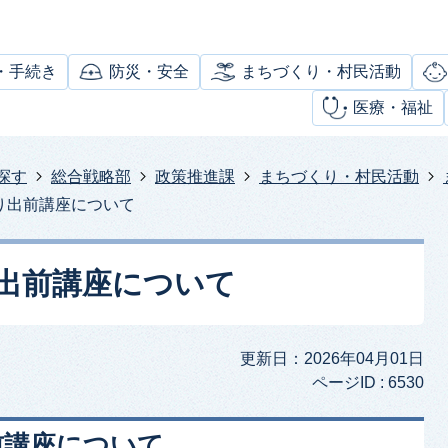
・手続き
防災・安全
まちづくり・村民活動
医療・福祉
探す
総合戦略部
政策推進課
まちづくり・村民活動
り出前講座について
出前講座について
更新日：2026年04月01日
ページID :
6530
前講座について