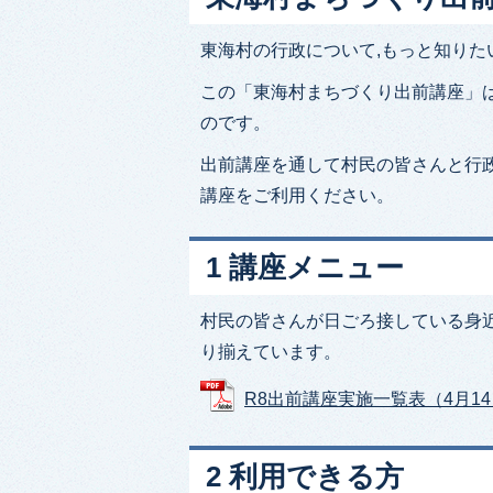
東海村の行政について,もっと知りた
この「東海村まちづくり出前講座」
のです。
出前講座を通して村民の皆さんと行
講座をご利用ください。
1 講座メニュー
村民の皆さんが日ごろ接している身
り揃えています。
R8出前講座実施一覧表（4月14日修
2 利用できる方