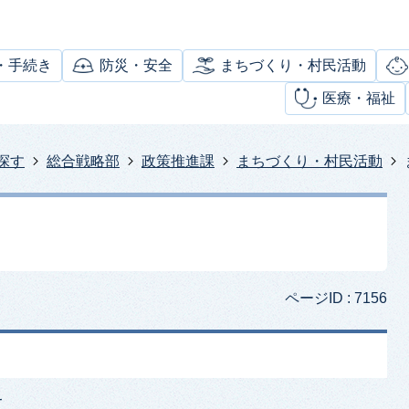
・手続き
防災・安全
まちづくり・村民活動
医療・福祉
探す
総合戦略部
政策推進課
まちづくり・村民活動
ページID :
7156
て