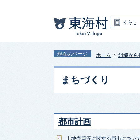
くらし
現在のページ
ホーム
組織から
まちづくり
都市計画
土地売買等に関する届出につい