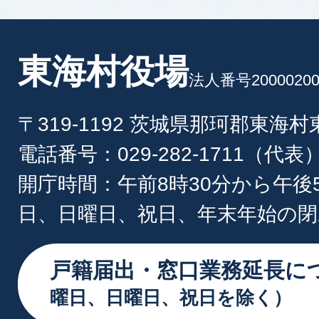
東海村役場
法人番号20000200
〒319-1192 茨城県那珂郡東海
電話番号：029-282-1711（代表
開庁時間：午前8時30分から午後
日、日曜日、祝日、年末年始の閉
戸籍届出・窓口業務延長に
曜日、日曜日、祝日を除く）