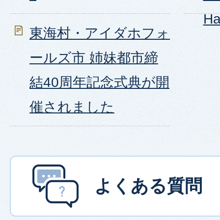
Ha
東海村・アイダホフォ
ールズ市 姉妹都市締
結40周年記念式典が開
催されました
よくある質問