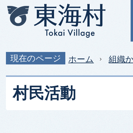
現在のページ
ホーム
組織
村民活動