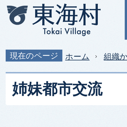
現在のページ
ホーム
組織
姉妹都市交流