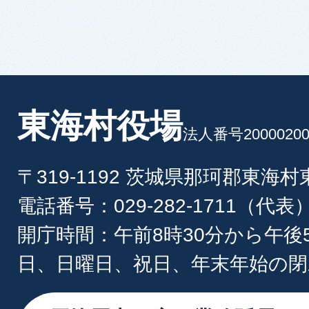
東海村役場
法人番号20000200
〒319-1192 茨城県那珂郡東海
電話番号：029-282-1711（代表
開庁時間：午前8時30分から午後
日、日曜日、祝日、年末年始の閉