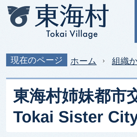
現在のページ
ホーム
組織
東海村姉妹都市
Tokai Sister City