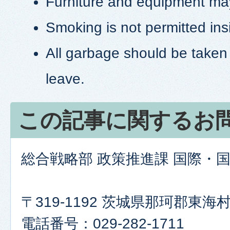
Furniture and equipment may
Smoking is not permitted ins
All garbage should be take
leave.
この記事に関するお
総合戦略部 政策推進課 国際・
〒319-1192 茨城県那珂郡東
電話番号：029-282-1711