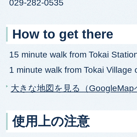
029-282-0535
How to get there
15 minute walk from Tokai Statio
1 minute walk from Tokai Village o
大きな地図を見る（GoogleMa
使用上の注意