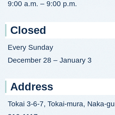
9:00 a.m. – 9:00 p.m.
Closed
Every Sunday
December 28 – January 3
Address
Tokai 3-6-7, Tokai-mura, Naka-gun