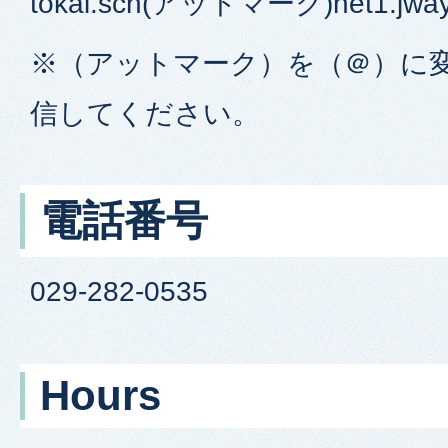
tokai.sch(アットマーク)net1.jway.
※（アットマーク）を（＠）に
信してください。
電話番号
029-282-0535
Hours