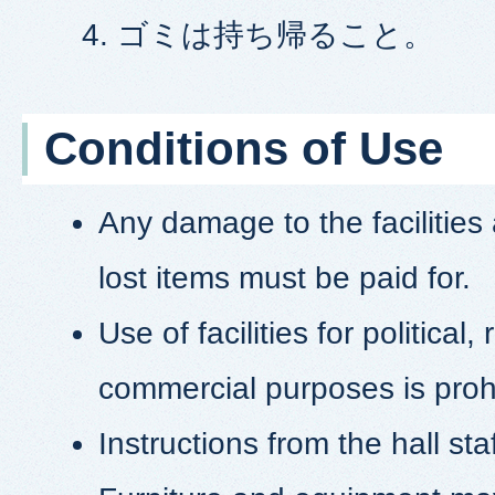
ゴミは持ち帰ること。
Conditions of Use
Any damage to the facilitie
lost items must be paid for.
Use of facilities for political, 
commercial purposes is proh
Instructions from the hall st