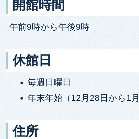
開館時間
午前9時から午後9時
休館日
毎週日曜日
年末年始（12月28日から1
住所