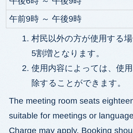
午後6時 ～ 午後9時
午前9時 ～ 午後9時
村民以外の方が使用する場
5割増となります。
使用内容によっては、使用
除することができます。
The meeting room seats eighteen
suitable for meetings or language
Charge may apply. Booking shou