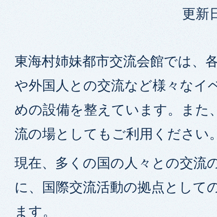
更新日
東海村姉妹都市交流会館では、
や外国人との交流など様々なイ
めの設備を整えています。また
流の場としてもご利用ください
現在、多くの国の人々との交流
に、国際交流活動の拠点として
ます。