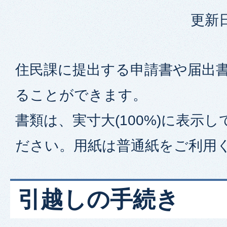
更新日
住民課に提出する申請書や届出
ることができます。
書類は、実寸大(100%)に表示
ださい。用紙は普通紙をご利用
引越しの手続き