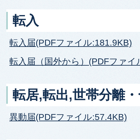
転入
転入届(PDFファイル:181.9KB)
転入届（国外から）(PDFファイル:1
転居,転出,世帯分離
異動届(PDFファイル:57.4KB)