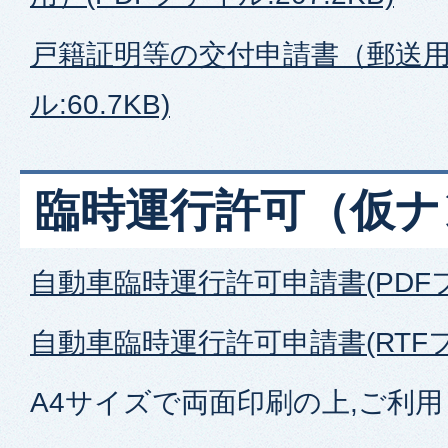
戸籍証明等の交付申請書（郵送用
ル:60.7KB)
臨時運行許可（仮ナ
自動車臨時運行許可申請書(PDFファ
自動車臨時運行許可申請書(RTFファ
A4サイズで両面印刷の上,ご利