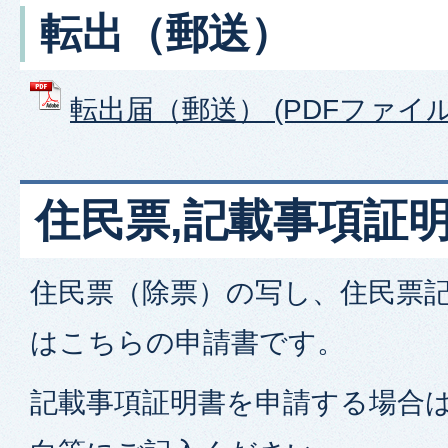
転出（郵送）
転出届（郵送） (PDFファイル: 
住民票,記載事項証
住民票（除票）の写し、住民票
はこちらの申請書です。
記載事項証明書を申請する場合は