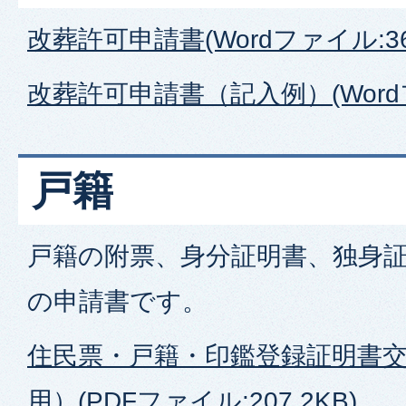
改葬許可申請書(Wordファイル:36.
改葬許可申請書（記入例）(Wordファ
戸籍
戸籍の附票、身分証明書、独身
の申請書です。
住民票・戸籍・印鑑登録証明書
用）(PDFファイル:207.2KB)