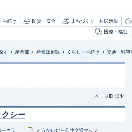
・手続き
防災・安全
まちづくり・村民活動
医療・福祉
探す
産業部
産業政策課
くらし・手続き
交通・駐車
ページID :
344
タクシー
パークラ
とうかいむら公共交通マップ