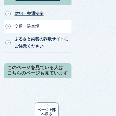
防犯・交通安全
交通・駐車場
ふるさと納税の詐欺サイトに
ご注意ください
このページを見ている人は
こちらのページも見ています
ページ上部
へ戻る