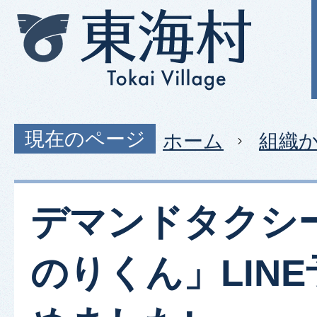
現在のページ
ホーム
組織
デマンドタクシ
のりくん」LIN