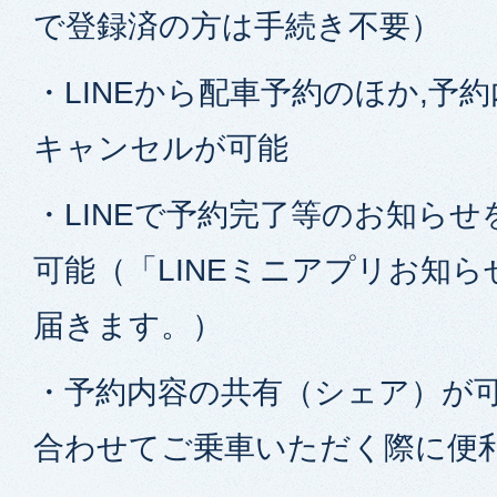
で登録済の方は手続き不要）
・LINEから配車予約のほか,予
キャンセルが可能
・LINEで予約完了等のお知ら
可能（「LINEミニアプリお知
届きます。）
・予約内容の共有（シェア）が
合わせてご乗車いただく際に便