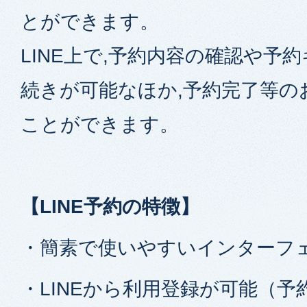
とができます。
LINE上で,予約内容の確認や予
続きが可能なほか,予約完了等の
ことができます。
【LINE予約の特徴】
・簡素で使いやすいインターフ
・LINEから利用登録が可能（