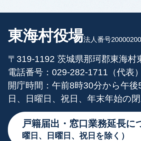
東海村役場
法人番号20000200
〒319-1192 茨城県那珂郡東海
電話番号：029-282-1711（代表
開庁時間：午前8時30分から午後
日、日曜日、祝日、年末年始の閉
戸籍届出・窓口業務延長に
曜日、日曜日、祝日を除く）