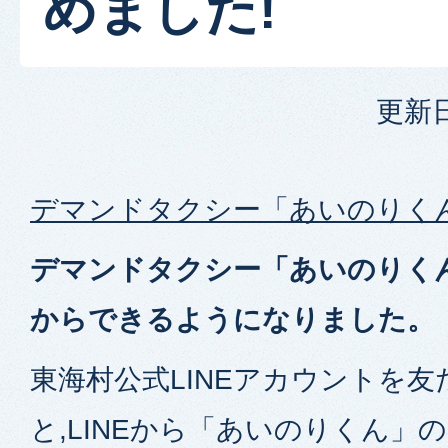
めました!
更新日
デマンドタクシー「あいのりく
デマンドタクシー「あいのりくん
からできるようになりました。
東海村公式LINE​​アカウントを
と,LINE​から「あいのりくん