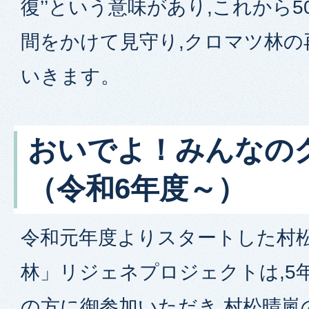
復’’という意味があり,これから5
間をかけて見守り,クロマツ林の
いきます。
おいでよ！みんなの
（令和6年度～）
令和元年度よりスタートした村
林」リジェネプロジェクトは,5年
の方に御参加いただき,村松晴嵐