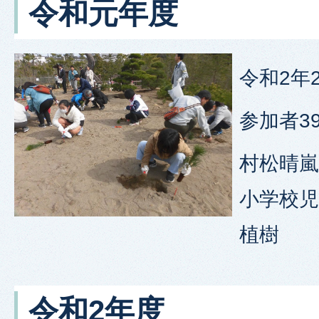
令和元年度
令和2年
参加者3
村松晴
小学校
植樹
令和2年度