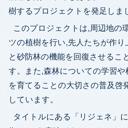
樹するプロジェクトを発足しま
このプロジェクトは,周辺地の
ツの植樹を行い,先人たちが作り
と砂防林の機能を回復させるこ
す。また,森林についての学習や
を育てることの大切さの普及啓
しています。
タイトルにある「リジェネ」には