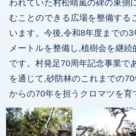
われていた村松晴嵐の碑の東側に
むことのできる広場を整備する
います。今後,令和8年度までの3
メートルを整備し,植樹会を継続
です。村発足70周年記念事業で
を通じて,砂防林のこれまでの70
からの70年を担うクロマツを育