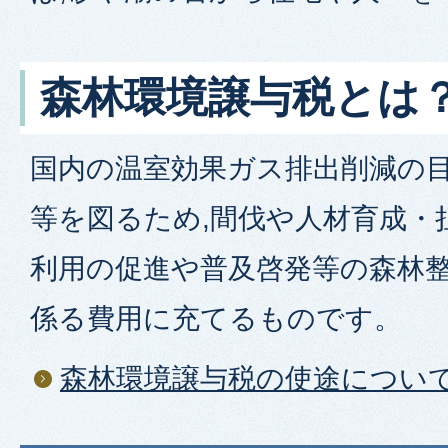
森林環境譲与税とは
国内の温室効果ガス排出削減の目
等を図るため,間伐や人材育成・
利用の促進や普及啓発等の森林整
係る費用に充てるものです。
森林環境譲与税の使途につい