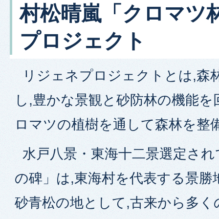
村松晴嵐「クロマツ
プロジェクト
リジェネプロジェクトとは,森
し,豊かな景観と砂防林の機能を
ロマツの植樹を通して森林を整
水戸八景・東海十二景選定され
の碑」は,東海村を代表する景勝
砂青松の地として,古来から多く