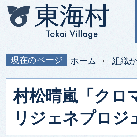
現在のページ
ホーム
組織
村松晴嵐「クロ
リジェネプロジ