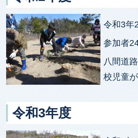
令和3年
参加者2
八間道
校児童
令和3年度