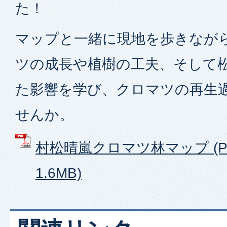
た！
マップと一緒に現地を歩きなが
ツの成長や植樹の工夫、そして
た影響を学び、クロマツの再生
せんか。
村松晴嵐クロマツ林マップ (P
1.6MB)